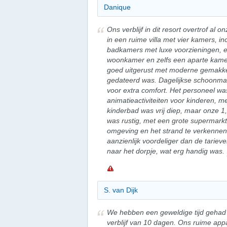
Danique
Ons verblijf in dit resort overtrof al
in een ruime villa met vier kamers, in
badkamers met luxe voorzieningen, e
woonkamer en zelfs een aparte kamer
goed uitgerust met moderne gemakken,
gedateerd was. Dagelijkse schoonm
voor extra comfort. Het personeel was 
animatieactiviteiten voor kinderen, m
kinderbad was vrij diep, maar onze 1,
was rustig, met een grote supermarkt
omgeving en het strand te verkennen.
aanzienlijk voordeliger dan de tariev
naar het dorpje, wat erg handig was.
S. van Dijk
We hebben een geweldige tijd gehad i
verblijf van 10 dagen. Ons ruime app