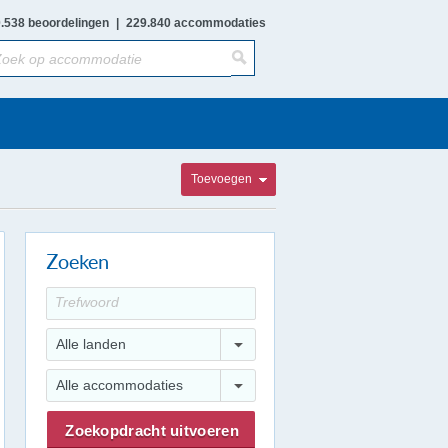
.538 beoordelingen
|
229.840 accommodaties
Toevoegen
Zoeken
Alle landen
Alle accommodaties