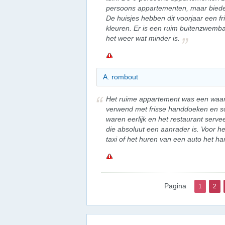
persoons appartementen, maar biede
De huisjes hebben dit voorjaar een fr
kleuren. Er is een ruim buitenzwemb
het weer wat minder is.
A. rombout
Het ruime appartement was een waar
verwend met frisse handdoeken en s
waren eerlijk en het restaurant servee
die absoluut een aanrader is. Voor h
taxi of het huren van een auto het ha
Pagina
1
2