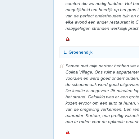
comfort die we nodig hadden. Het b
mogelijkheid om heerlijk op het gras t
van de perfect onderhouden tuin en
elke avond een ander restaurant in C
nabijgelegen stranden werkelijk prach
L. Groenendijk
Samen met mijn partner hebben we ee
Colina Village. Ons ruime apparteme
voorzien en werd goed onderhouden. 
de schoonmaak werd goed uitgevoerd,
De locatie is ongeveer 25 minuten lo
het strand. Gelukkig was er een grot
kozen ervoor om een auto te huren, w
van de omgeving verkennen. Een rest
aanrader. Kortom, een prettig vakant
aan te raden voor de optimale ervari