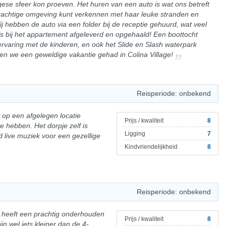
gese sfeer kon proeven. Het huren van een auto is wat ons betreft
prachtige omgeving kunt verkennen met haar leuke stranden en
j hebben de auto via een folder bij de receptie gehuurd, wat veel
fs bij het appartement afgeleverd en opgehaald! Een boottocht
ervaring met de kinderen, en ook het Slide en Slash waterpark
en we een geweldige vakantie gehad in Colina Village!
Reisperiode: onbekend
 op een afgelegen locatie
Prijs / kwaliteit
8
e hebben. Het dorpje zelf is
Ligging
7
 live muziek voor een gezellige
Kindvriendelijkheid
8
Reisperiode: onbekend
 heeft een prachtig onderhouden
Prijs / kwaliteit
8
n wel iets kleiner dan de 4-