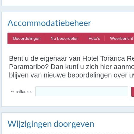
Accommodatiebeheer
Beoordelingen
Nu beoordelen
Foto's
Weerbericht
Bent u de eigenaar van Hotel Torarica R
Paramaribo? Dan kunt u zich hier aanme
blijven van nieuwe beoordelingen over
E-mailadres
Wijzigingen doorgeven