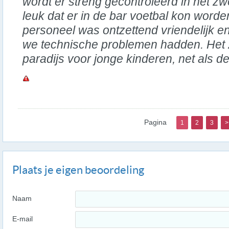
wordt er streng gecontroleerd in het 
leuk dat er in de bar voetbal kon word
personeel was ontzettend vriendelijk en
we technische problemen hadden. He
paradijs voor jonge kinderen, net als 
Pagina
1
2
3
>
Plaats je eigen beoordeling
Naam
E-mail