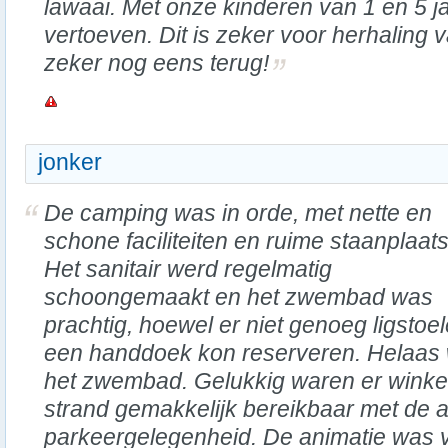
lawaai. Met onze kinderen van 1 en 5 j
vertoeven. Dit is zeker voor herhaling 
zeker nog eens terug!
jonker
De camping was in orde, met nette en
schone faciliteiten en ruime staanplaat
Het sanitair werd regelmatig
schoongemaakt en het zwembad was
prachtig, hoewel er niet genoeg ligstoe
een handdoek kon reserveren. Helaas w
het zwembad. Gelukkig waren er winkel
strand gemakkelijk bereikbaar met de a
parkeergelegenheid. De animatie was v