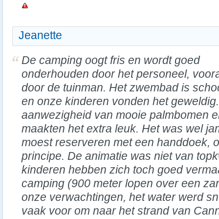
Jeanette
De camping oogt fris en wordt goed
onderhouden door het personeel, voora
door de tuinman. Het zwembad is scho
en onze kinderen vonden het geweldig
aanwezigheid van mooie palmbomen en 
maakten het extra leuk. Het was wel ja
moest reserveren met een handdoek, oo
principe. De animatie was niet van topk
kinderen hebben zich toch goed vermaak
camping (900 meter lopen over een za
onze verwachtingen, het water werd sn
vaak voor om naar het strand van Cann