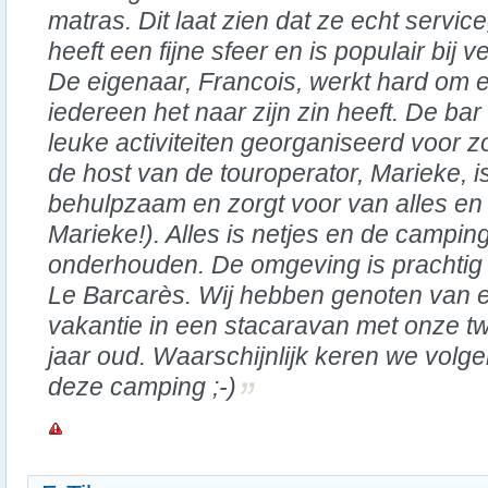
matras. Dit laat zien dat ze echt servic
heeft een fijne sfeer en is populair bij
De eigenaar, Francois, werkt hard om e
iedereen het naar zijn zin heeft. De bar
leuke activiteiten georganiseerd voor z
de host van de touroperator, Marieke, is
behulpzaam en zorgt voor van alles en 
Marieke!). Alles is netjes en de campin
onderhouden. De omgeving is prachtig e
Le Barcarès. Wij hebben genoten van e
vakantie in een stacaravan met onze t
jaar oud. Waarschijnlijk keren we volge
deze camping ;-)