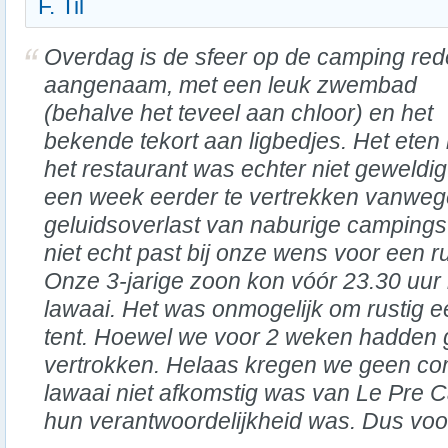
F. Til
Overdag is de sfeer op de camping rede
aangenaam, met een leuk zwembad
(behalve het teveel aan chloor) en het
bekende tekort aan ligbedjes. Het eten 
het restaurant was echter niet geweld
een week eerder te vertrekken vanwege
geluidsoverlast van naburige campings
niet echt past bij onze wens voor een r
Onze 3-jarige zoon kon vóór 23.30 uur 
lawaai. Het was onmogelijk om rustig e
tent. Hoewel we voor 2 weken hadden g
vertrokken. Helaas kregen we geen co
lawaai niet afkomstig was van Le Pre Ca
hun verantwoordelijkheid was. Dus voo