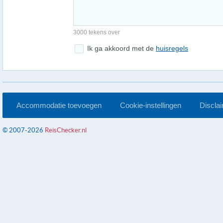
3000 tekens over
Ik ga akkoord met de
huisregels
Accommodatie toevoegen
Cookie-instellingen
Discla
© 2007-2026
ReisChecker.nl