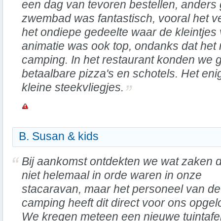
een dag van tevoren bestellen, anders
zwembad was fantastisch, vooral het 
het ondiepe gedeelte waar de kleintjes
animatie was ook top, ondanks dat het 
camping. In het restaurant konden we g
betaalbare pizza's en schotels. Het en
kleine steekvliegjes.
B. Susan & kids
Bij aankomst ontdekten we wat zaken d
niet helemaal in orde waren in onze
stacaravan, maar het personeel van de
camping heeft dit direct voor ons opgelo
We kregen meteen een nieuwe tuintafel