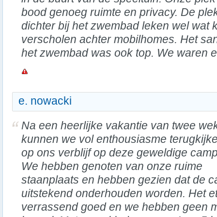
bood genoeg ruimte en privacy. De ple
dichter bij het zwembad leken wel wat 
verscholen achter mobilhomes. Het sani
het zwembad was ook top. We waren e
e. nowacki
Na een heerlijke vakantie van twee we
kunnen we vol enthousiasme terugkijk
op ons verblijf op deze geweldige camp
We hebben genoten van onze ruime
staanplaats en hebben gezien dat de ca
uitstekend onderhouden worden. Het e
verrassend goed en we hebben geen m