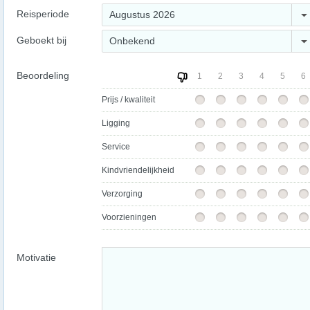
Reisperiode
Augustus 2026
Geboekt bij
Onbekend
Beoordeling
1
2
3
4
5
6
Prijs / kwaliteit
Ligging
Service
Kindvriendelijkheid
Verzorging
Voorzieningen
Motivatie