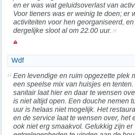
en er was wat geluidsoverlast van activ
Voor tieners was er weinig te doen; er
activiteiten voor hen georganiseerd, en
dergelijke sloot al om 22.00 uur.
Wdf
Een levendige en ruim opgezette plek 
een speelse mix van huisjes en tenten.
sanitair laat hier en daar te wensen ove
is niet altijd open. Een douche nemen 
uur is helaas niet mogelijk. Het restau
en de service laat te wensen over, het 
ook niet erg smaakvol. Gelukkig zijn er
eetgelegenheden te vinden aan de boule