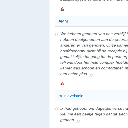
AMM
We hebben genoten van ons verblijf b
hebben deelgenomen aan de entertai
anderen er van genoten. Onze kamer 
hoofdgebouw, dicht bij de receptie bij
gemakkelijke toegang tot de parkeer
telkens door het hele complex hoefde
kamer was schoon en comfortabel, me
een echte plus.
m. nievelstein
Ik had gehoopt om dagelijks verse h
viel me een beetje tegen dat dit slec
gedaan.