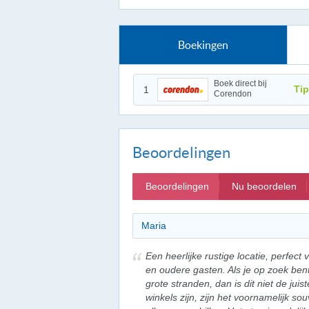
Boekingen
Boek direct bij
Tip
1
Corendon
Beoordelingen
Beoordelingen
Nu beoordelen
Maria
Een heerlijke rustige locatie, perfec
en oudere gasten. Als je op zoek ben
grote stranden, dan is dit niet de juis
winkels zijn, zijn het voornamelijk sou