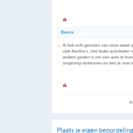
Bianca
Ik heb echt genoten van onze week we
club Martha's, met leuke activiteiten 
andere gasten is om een auto te hure
omgeving verkennen en ben je snel w
P
Plaats je eigen beoordelin