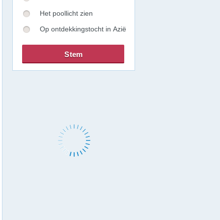
Het poollicht zien
Op ontdekkingstocht in Azië