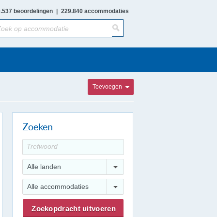
.537 beoordelingen
|
229.840 accommodaties
Toevoegen
Zoeken
Alle landen
Alle accommodaties