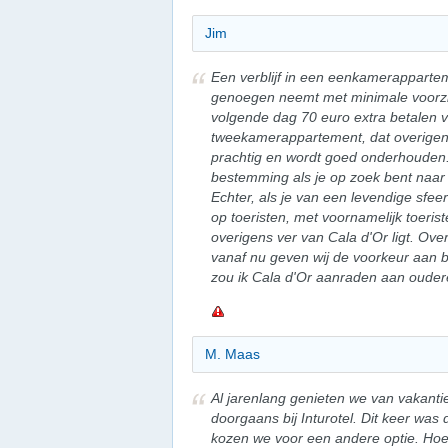
Jim
Een verblijf in een eenkamerapparteme
genoegen neemt met minimale voorzi
volgende dag 70 euro extra betalen 
tweekamerappartement, dat overigens r
prachtig en wordt goed onderhouden. 
bestemming als je op zoek bent naar 
Echter, als je van een levendige sfeer 
op toeristen, met voornamelijk toeris
overigens ver van Cala d'Or ligt. Ov
vanaf nu geven wij de voorkeur aan 
zou ik Cala d'Or aanraden aan ouder
M. Maas
Al jarenlang genieten we van vakantie
doorgaans bij Inturotel. Dit keer was
kozen we voor een andere optie. Hoew