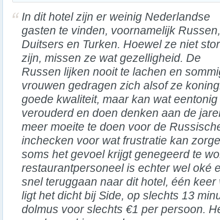
In dit hotel zijn er weinig Nederlandse
gasten te vinden, voornamelijk Russen
Duitsers en Turken. Hoewel ze niet sto
zijn, missen ze wat gezelligheid. De
Russen lijken nooit te lachen en somm
vrouwen gedragen zich alsof ze koningin
goede kwaliteit, maar kan wat eentonig 
verouderd en doen denken aan de jaren 
meer moeite te doen voor de Russische 
inchecken voor wat frustratie kan zorge
soms het gevoel krijgt genegeerd te wo
restaurantpersoneel is echter wel oké en
snel teruggaan naar dit hotel, één kee
ligt het dicht bij Side, op slechts 13 mi
dolmus voor slechts €1 per persoon. He