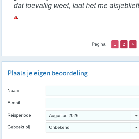
dat toevallig weet, laat het me alsjeblief
Pagina
1
2
>
Plaats je eigen beoordeling
Naam
E-mail
Reisperiode
Augustus 2026
Geboekt bij
Onbekend