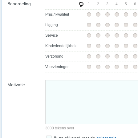
Beoordeling
1
2
3
4
5
6
Prijs / kwaliteit
Ligging
Service
Kindvriendelijkheid
Verzorging
Voorzieningen
Motivatie
3000 tekens over