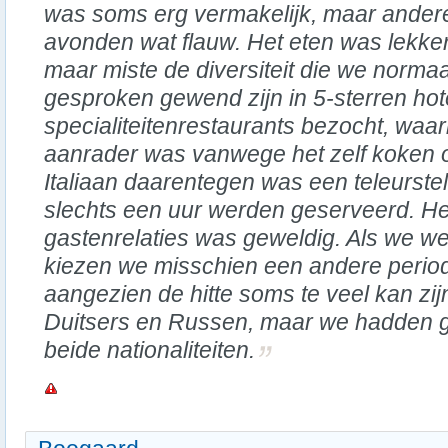
was soms erg vermakelijk, maar ander
avonden wat flauw. Het eten was lekker
maar miste de diversiteit die we normaa
gesproken gewend zijn in 5-sterren hote
specialiteitenrestaurants bezocht, waa
aanrader was vanwege het zelf koken o
Italiaan daarentegen was een teleurstel
slechts een uur werden geserveerd. H
gastenrelaties was geweldig. Als we we
kiezen we misschien een andere perio
aangezien de hitte soms te veel kan zijn
Duitsers en Russen, maar we hadden g
beide nationaliteiten.