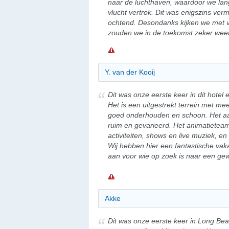
naar de luchthaven, waardoor we la
vlucht vertrok. Dit was enigszins ver
ochtend. Desondanks kijken we met ve
zouden we in de toekomst zeker weer 
Y. van der Kooij
Dit was onze eerste keer in dit hote
Het is een uitgestrekt terrein met 
goed onderhouden en schoon. Het aa
ruim en gevarieerd. Het animatieteam
activiteiten, shows en live muziek, en
Wij hebben hier een fantastische vak
aan voor wie op zoek is naar een ge
Akke
Dit was onze eerste keer in Long Be