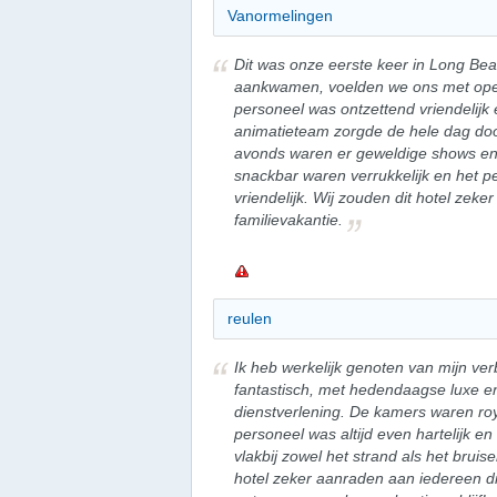
Vanormelingen
Dit was onze eerste keer in Long Be
aankwamen, voelden we ons met ope
personeel was ontzettend vriendelijk e
animatieteam zorgde de hele dag door 
avonds waren er geweldige shows en 
snackbar waren verrukkelijk en het 
vriendelijk. Wij zouden dit hotel zek
familievakantie.
reulen
Ik heb werkelijk genoten van mijn verb
fantastisch, met hedendaagse luxe en
dienstverlening. De kamers waren ro
personeel was altijd even hartelijk en 
vlakbij zowel het strand als het bruis
hotel zeker aanraden aan iedereen di