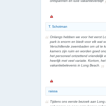
ontspannen en luxe vakantieverblijf!
T. Schotman
Onlangs hebben we voor het eerst Lo
park is enorm en biedt voor elk wat wi
Verschillende zwembaden om uit te 
kamers zijn ruim en worden goed on
het personeel ontzettend vriendelijk 
heerlijk met veel variatie. Kortom, he
vakantiebelevenis in Long Beach.
raissa
Tijdens ons eerste bezoek aan Long 