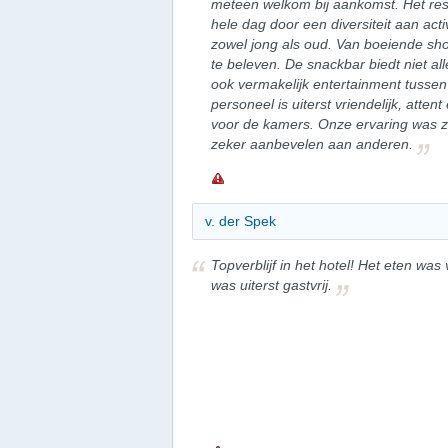
meteen welkom bij aankomst. Het reso
hele dag door een diversiteit aan acti
zowel jong als oud. Van boeiende shows
te beleven. De snackbar biedt niet al
ook vermakelijk entertainment tussen
personeel is uiterst vriendelijk, atte
voor de kamers. Onze ervaring was z
zeker aanbevelen aan anderen.
v. der Spek
Topverblijf in het hotel! Het eten was 
was uiterst gastvrij.