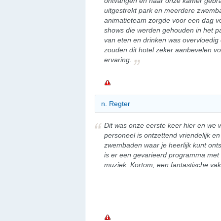
ontvangen en naar onze kamer gebrac
uitgestrekt park en meerdere zwemb
animatieteam zorgde voor een dag vol 
shows die werden gehouden in het p
van eten en drinken was overvloedig 
zouden dit hotel zeker aanbevelen vo
ervaring.
n. Regter
Dit was onze eerste keer hier en we 
personeel is ontzettend vriendelijk en
zwembaden waar je heerlijk kunt on
is er een gevarieerd programma met ac
muziek. Kortom, een fantastische va