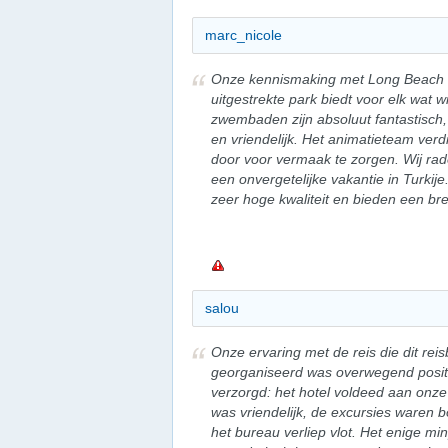
marc_nicole
Onze kennismaking met Long Beach w
uitgestrekte park biedt voor elk wat wi
zwembaden zijn absoluut fantastisch, 
en vriendelijk. Het animatieteam verdi
door voor vermaak te zorgen. Wij rad
een onvergetelijke vakantie in Turkije
zeer hoge kwaliteit en bieden een b
salou
Onze ervaring met de reis die dit rei
georganiseerd was overwegend positie
verzorgd: het hotel voldeed aan onze
was vriendelijk, de excursies waren
het bureau verliep vlot. Het enige mi