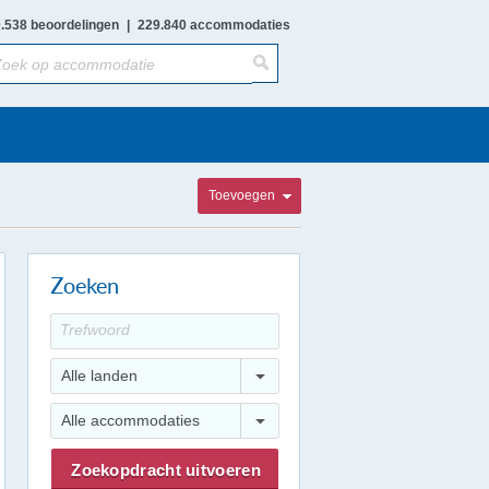
.538 beoordelingen
|
229.840 accommodaties
Toevoegen
Zoeken
Alle landen
Alle accommodaties