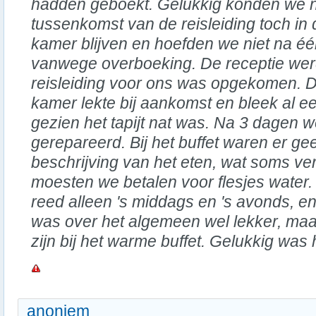
hadden geboekt. Gelukkig konden we 
tussenkomst van de reisleiding toch in 
kamer blijven en hoefden we niet na éé
vanwege overboeking. De receptie wer
reisleiding voor ons was opgekomen. D
kamer lekte bij aankomst en bleek al een 
gezien het tapijt nat was. Na 3 dagen we
gerepareerd. Bij het buffet waren er ge
beschrijving van het eten, wat soms v
moesten we betalen voor flesjes water.
reed alleen 's middags en 's avonds, en
was over het algemeen wel lekker, ma
zijn bij het warme buffet. Gelukkig was 
anoniem