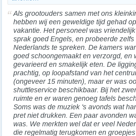
Als grootouders samen met ons kleinki
hebben wij een geweldige tijd gehad o
vakantie. Het personeel was vriendelijk
sprak goed Engels, en probeerde zelfs
Nederlands te spreken. De kamers wa
goed schoongemaakt en verzorgd, en 
gevarieerd en smakelijk eten. De liggin
prachtig, op loopafstand van het centr
(ongeveer 15 minuten), maar er was oo
shuttleservice beschikbaar. Bij het z
ruimte en er waren genoeg tafels besch
Soms was de muziek 's avonds wat har
pret niet drukken. Een paar avonden wa
was. We merkten wel dat er veel Nede
die regelmatig terugkomen en groepjes