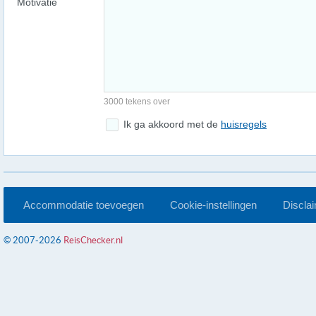
Motivatie
3000 tekens over
Ik ga akkoord met de
huisregels
Accommodatie toevoegen
Cookie-instellingen
Discla
© 2007-2026
ReisChecker.nl