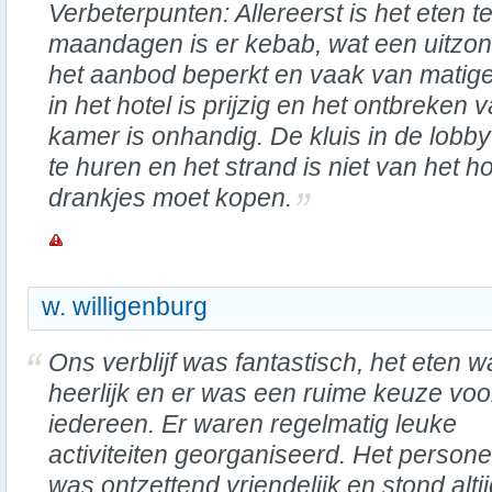
Verbeterpunten: Allereerst is het eten t
maandagen is er kebab, wat een uitzond
het aanbod beperkt en vaak van matige k
in het hotel is prijzig en het ontbreken 
kamer is onhandig. De kluis in de lobb
te huren en het strand is niet van het h
drankjes moet kopen.
w. willigenburg
Ons verblijf was fantastisch, het eten w
heerlijk en er was een ruime keuze voo
iedereen. Er waren regelmatig leuke
activiteiten georganiseerd. Het persone
was ontzettend vriendelijk en stond alti