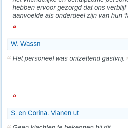
hebben ervoor gezorgd dat ons verblij
aanvoelde als onderdeel zijn van hun 'fa
W. Wassn
Het personeel was ontzettend gastvrij.
S. en Corina. Vianen ut
Geen klachten te bekennen bij dit