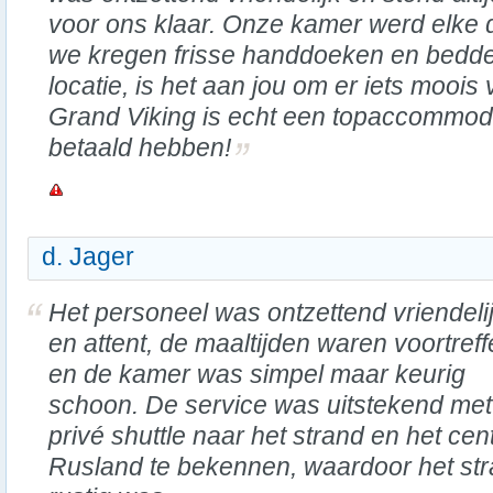
voor ons klaar. Onze kamer werd elke
we kregen frisse handdoeken en bedd
locatie, is het aan jou om er iets moois
Grand Viking is echt een topaccommodat
betaald hebben!
d. Jager
Het personeel was ontzettend vriendeli
en attent, de maaltijden waren voortreffe
en de kamer was simpel maar keurig
schoon. De service was uitstekend me
privé shuttle naar het strand en het ce
Rusland te bekennen, waardoor het str