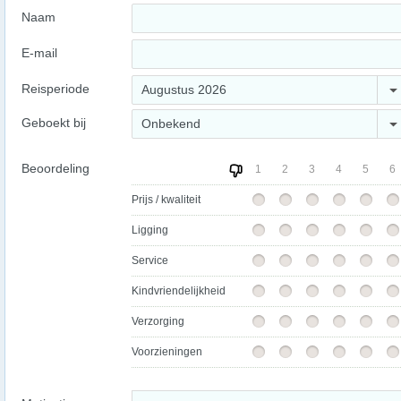
Naam
E-mail
Reisperiode
Augustus 2026
Geboekt bij
Onbekend
Beoordeling
1
2
3
4
5
6
Prijs / kwaliteit
Ligging
Service
Kindvriendelijkheid
Verzorging
Voorzieningen