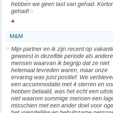
hebben we geen last van gehad. Kortom
gehad!
M&M
Mijn partner en ik zijn recent op vakant
geweest in dezelfde periode als andere
mensen waarvan ik begrijp dat ze niet
helemaal tevreden waren, maar onze
ervaring was juist positief. We verbleve
een accommodatie met 4 sterren en voo
hebben betaald, was het echt een uits
niet waarom sommige mensen een lage
misschien met een ander doel voor oge
het vriendelijke en behulpzame persone