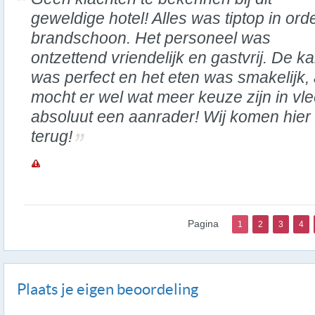
geweldige hotel! Alles was tiptop in ord
brandschoon. Het personeel was
ontzettend vriendelijk en gastvrij. De k
was perfect en het eten was smakelijk, 
mocht er wel wat meer keuze zijn in vl
absoluut een aanrader! Wij komen hier
terug!
Pagina
1
2
3
4
Plaats je eigen beoordeling