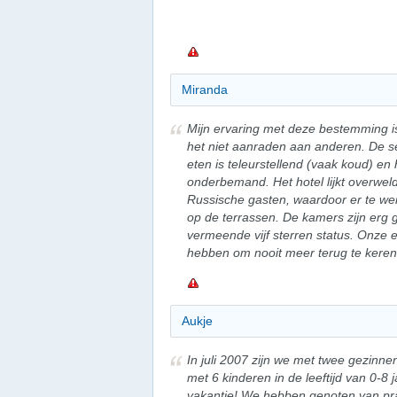
Miranda
Mijn ervaring met deze bestemming is 
het niet aanraden aan anderen. De se
eten is teleurstellend (vaak koud) en 
onderbemand. Het hotel lijkt overweld
Russische gasten, waardoor er te wein
op de terrassen. De kamers zijn erg 
vermeende vijf sterren status. Onze 
hebben om nooit meer terug te keren 
Aukje
In juli 2007 zijn we met twee gezinne
met 6 kinderen in de leeftijd van 0-8 
vakantie! We hebben genoten van pr