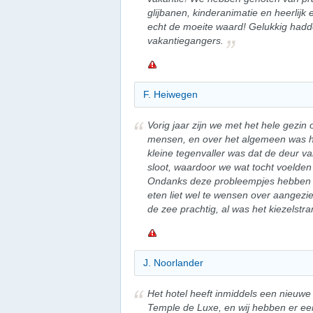
glijbanen, kinderanimatie en heerlijk 
echt de moeite waard! Gelukkig hadd
vakantiegangers.
F. Heiwegen
Vorig jaar zijn we met het hele gezin
mensen, en over het algemeen was h
kleine tegenvaller was dat de deur 
sloot, waardoor we wat tocht voelden
Ondanks deze probleempjes hebben 
eten liet wel te wensen over aangez
de zee prachtig, al was het kiezelstra
J. Noorlander
Het hotel heeft inmiddels een nieuw
Temple de Luxe, en wij hebben er ee