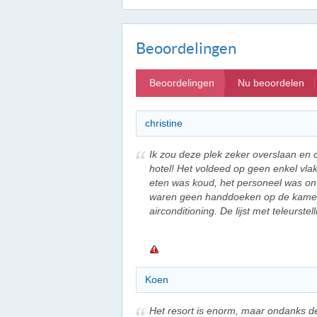
Beoordelingen
Beoordelingen
Nu beoordelen
christine
Ik zou deze plek zeker overslaan en
hotel! Het voldeed op geen enkel vla
eten was koud, het personeel was onv
waren geen handdoeken op de kamer
airconditioning. De lijst met teleurstell
Koen
Het resort is enorm, maar ondanks de