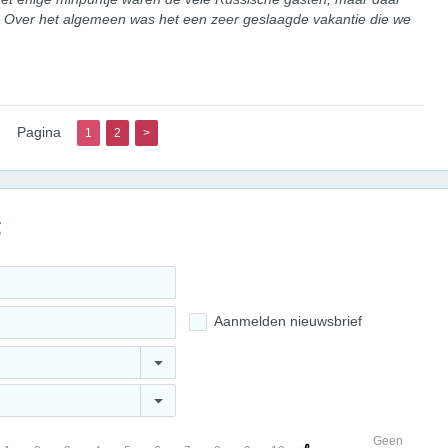
n. Over het algemeen was het een zeer geslaagde vakantie die we
Pagina
1
2
>
g
Aanmelden nieuwsbrief
Geen