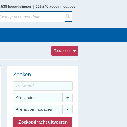
.538 beoordelingen
|
229.840 accommodaties
Toevoegen
Zoeken
Alle landen
Alle accommodaties