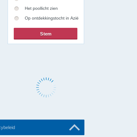
Het poollicht zien
Op ontdekkingstocht in Azië
cybeleid