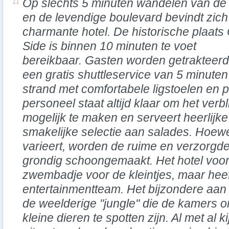
Op slechts 5 minuten wandelen van de
en de levendige boulevard bevindt zich 
charmante hotel. De historische plaats
Side is binnen 10 minuten te voet
bereikbaar. Gasten worden getrakteerd
een gratis shuttleservice van 5 minuten
strand met comfortabele ligstoelen en p
personeel staat altijd klaar om het ver
mogelijk te maken en serveert heerlijk
smakelijke selectie aan salades. Hoew
varieert, worden de ruime en verzorgd
grondig schoongemaakt. Het hotel voor
zwembadje voor de kleintjes, maar hee
entertainmentteam. Het bijzondere aa
de weelderige "jungle" die de kamers o
kleine dieren te spotten zijn. Al met al k