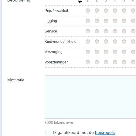
Beoordeling
1
2
3
4
5
6
Prijs / kwaliteit
Ligging
Service
Kindvriendelijkheid
Verzorging
Voorzieningen
Motivatie
3000 tekens over
Ik ga akkoord met de
huisregels