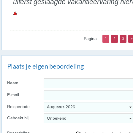
uiterst geslaagde vakantieervaring hier
Pagina
1
2
3
>
Plaats je eigen beoordeling
Naam
E-mail
Reisperiode
Augustus 2026
Geboekt bij
Onbekend