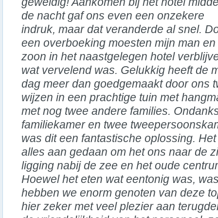
geweldig! Aankomen bij het hotel midde
de nacht gaf ons even een onzekere
indruk, maar dat veranderde al snel. D
een overboeking moesten mijn man en
zoon in het naastgelegen hotel verblijve
wat vervelend was. Gelukkig heeft de 
dag meer dan goedgemaakt door ons t
wijzen in een prachtige tuin met hangm
met nog twee andere families. Ondanks 
familiekamer en twee tweepersoonska
was dit een fantastische oplossing. Het
alles aan gedaan om het ons naar de z
ligging nabij de zee en het oude centr
Hoewel het eten wat eentonig was, was
hebben we enorm genoten van deze top
hier zeker met veel plezier aan terug