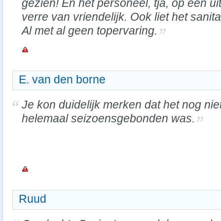
gezien! En het personeel, tja, op één u
verre van vriendelijk. Ook liet het sanita
Al met al geen topervaring.
E. van den borne
Je kon duidelijk merken dat het nog nie
helemaal seizoensgebonden was.
Ruud