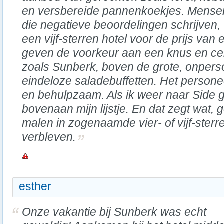
en versbereide pannenkoekjes. Mense
die negatieve beoordelingen schrijven,
een vijf-sterren hotel voor de prijs van 
geven de voorkeur aan een knus en cen
zoals Sunberk, boven de grote, onperso
eindeloze saladebuffetten. Het personee
en behulpzaam. Als ik weer naar Side 
bovenaan mijn lijstje. En dat zegt wat, 
malen in zogenaamde vier- of vijf-sterr
verbleven.
esther
Onze vakantie bij Sunberk was echt