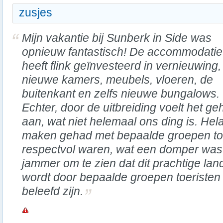
zusjes
Mijn vakantie bij Sunberk in Side was
opnieuw fantastisch! De accommodatie
heeft flink geïnvesteerd in vernieuwing,
nieuwe kamers, meubels, vloeren, de
buitenkant en zelfs nieuwe bungalows.
Echter, door de uitbreiding voelt het g
aan, wat niet helemaal ons ding is. He
maken gehad met bepaalde groepen toe
respectvol waren, wat een domper was 
jammer om te zien dat dit prachtige la
wordt door bepaalde groepen toeristen d
beleefd zijn.