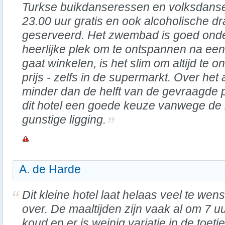
Turkse buikdanseressen en volksdansen
23.00 uur gratis en ook alcoholische d
geserveerd. Het zwembad is goed ond
heerlijke plek om te ontspannen na een 
gaat winkelen, is het slim om altijd te
prijs - zelfs in de supermarkt. Over he
minder dan de helft van de gevraagde pri
dit hotel een goede keuze vanwege de b
gunstige ligging.
A. de Harde
Dit kleine hotel laat helaas veel te wen
over. De maaltijden zijn vaak al om 7 u
koud en er is weinig variatie in de toetje