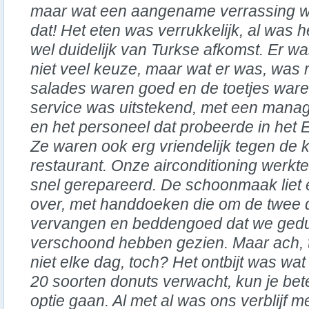
maar wat een aangename verrassing 
dat! Het eten was verrukkelijk, al was h
wel duidelijk van Turkse afkomst. Er w
niet veel keuze, maar wat er was, was m
salades waren goed en de toetjes waren
service was uitstekend, met een manag
en het personeel dat probeerde in het
Ze waren ook erg vriendelijk tegen de k
restaurant. Onze airconditioning werkte 
snel gerepareerd. De schoonmaak liet 
over, met handdoeken die om de twee
vervangen en beddengoed dat we gedu
verschoond hebben gezien. Maar ach, 
niet elke dag, toch? Het ontbijt was wat 
20 soorten donuts verwacht, kun je bete
optie gaan. Al met al was ons verblijf m