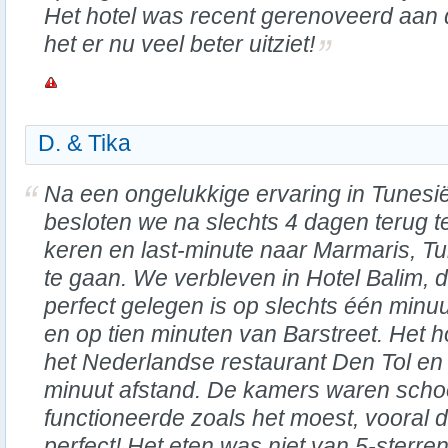
Het hotel was recent gerenoveerd aan 
het er nu veel beter uitziet!
D. & Tika
Na een ongelukkige ervaring in Tunesië
besloten we na slechts 4 dagen terug t
keren en last-minute naar Marmaris, Tu
te gaan. We verbleven in Hotel Balim, d
perfect gelegen is op slechts één minuu
en op tien minuten van Barstreet. Het ho
het Nederlandse restaurant Den Tol en
minuut afstand. De kamers waren scho
functioneerde zoals het moest, vooral d
perfect! Het eten was niet van 5-sterren