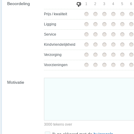
Beoordeling
1
2
3
4
5
6
Prijs / kwaliteit
Ligging
Service
Kindvriendelijkheid
Verzorging
Voorzieningen
Motivatie
3000 tekens over