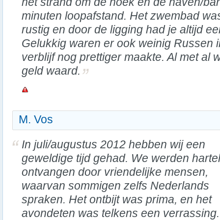
het strand om de hoek en de haven/bars
minuten loopafstand. Het zwembad was
rustig en door de ligging had je altijd 
Gelukkig waren er ook weinig Russen in
verblijf nog prettiger maakte. Al met al 
geld waard.
M. Vos
In juli/augustus 2012 hebben wij een
geweldige tijd gehad. We werden hartel
ontvangen door vriendelijke mensen,
waarvan sommigen zelfs Nederlands
spraken. Het ontbijt was prima, en het
avondeten was telkens een verrassing