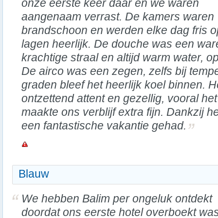
onze eerste keer daar en we waren
aangenaam verrast. De kamers waren
brandschoon en werden elke dag fris 
lagen heerlijk. De douche was een wa
krachtige straal en altijd warm water, op
De airco was een zegen, zelfs bij tem
graden bleef het heerlijk koel binnen. 
ontzettend attent en gezellig, vooral het
maakte ons verblijf extra fijn. Dankzij 
een fantastische vakantie gehad.
Blauw
We hebben Balim per ongeluk ontdekt
doordat ons eerste hotel overboekt was