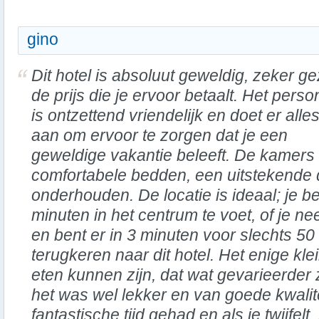
gino
Dit hotel is absoluut geweldig, zeker ge
de prijs die je ervoor betaalt. Het perso
is ontzettend vriendelijk en doet er alle
aan om ervoor te zorgen dat je een
geweldige vakantie beleeft. De kamers 
comfortabele bedden, een uitstekende
onderhouden. De locatie is ideaal; je be
minuten in het centrum te voet, of je 
en bent er in 3 minuten voor slechts 50 
terugkeren naar dit hotel. Het enige kl
eten kunnen zijn, dat wat gevarieerder
het was wel lekker en van goede kwalite
fantastische tijd gehad en als je twijfelt