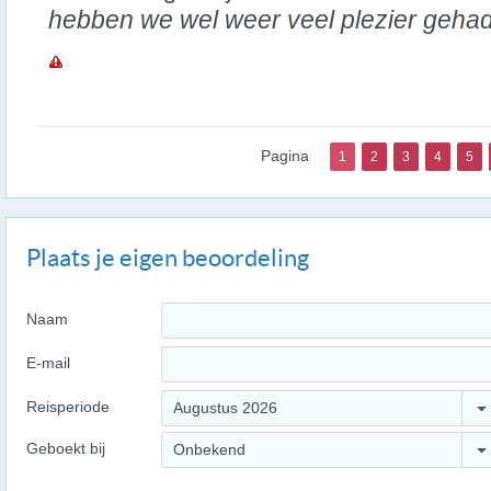
hebben we wel weer veel plezier gehad t
Pagina
1
2
3
4
5
Plaats je eigen beoordeling
Naam
E-mail
Reisperiode
Augustus 2026
Geboekt bij
Onbekend