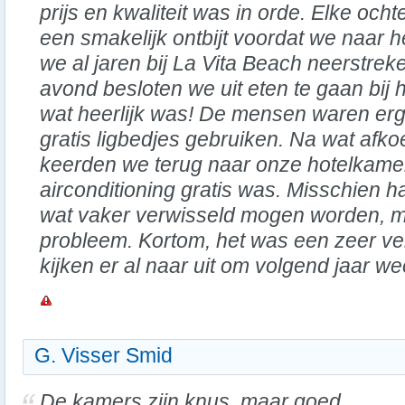
prijs en kwaliteit was in orde. Elke o
een smakelijk ontbijt voordat we naar h
we al jaren bij La Vita Beach neerstreke
avond besloten we uit eten te gaan bij h
wat heerlijk was! De mensen waren er
gratis ligbedjes gebruiken. Na wat afk
keerden we terug naar onze hotelkame
airconditioning gratis was. Misschien
wat vaker verwisseld mogen worden, m
probleem. Kortom, het was een zeer ve
kijken er al naar uit om volgend jaar we
G. Visser Smid
De kamers zijn knus, maar goed