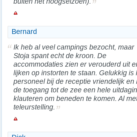
buiten het hoogseizoen).
Bernard
Ik heb al veel campings bezocht, maar
Stoja spant echt de kroon. De
accommodaties zien er verouderd uit e
lijken op instorten te staan. Gelukkig is 
personeel bij de receptie vriendelijk e
de toegang tot de zee een hele uitdagin
klauteren om beneden te komen. Al met 
teleurstelling.