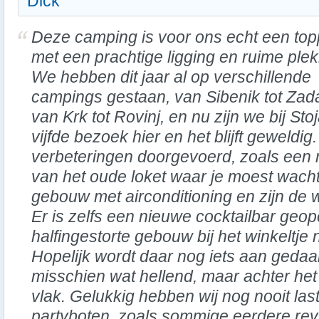
Dick
Deze camping is voor ons echt een top
met een prachtige ligging en ruime ple
We hebben dit jaar al op verschillende
campings gestaan, van Sibenik tot Zada
van Krk tot Rovinj, en nu zijn we bij Sto
vijfde bezoek hier en het blijft geweldig.
verbeteringen doorgevoerd, zoals een n
van het oude loket waar je moest wach
gebouw met airconditioning en zijn de wa
Er is zelfs een nieuwe cocktailbar geop
halfingestorte gebouw bij het winkeltje
Hopelijk wordt daar nog iets aan gedaa
misschien wat hellend, maar achter het 
vlak. Gelukkig hebben wij nog nooit las
partyboten, zoals sommige eerdere re