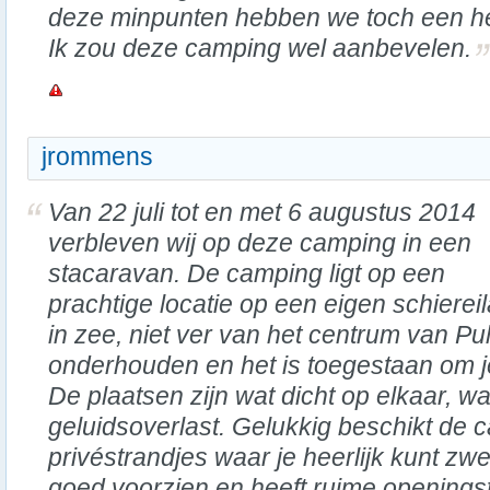
deze minpunten hebben we toch een hee
Ik zou deze camping wel aanbevelen.
jrommens
Van 22 juli tot en met 6 augustus 2014
verbleven wij op deze camping in een
stacaravan. De camping ligt op een
prachtige locatie op een eigen schierei
in zee, niet ver van het centrum van Pul
onderhouden en het is toegestaan om je
De plaatsen zijn wat dicht op elkaar, w
geluidsoverlast. Gelukkig beschikt de 
privéstrandjes waar je heerlijk kunt zw
goed voorzien en heeft ruime openings