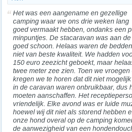
Het was een aangename en gezellige
camping waar we ons drie weken lang
goed vermaakt hebben, ondanks een p
minpuntjes. De stacaravan was aan de 
goed schoon. Helaas waren de bedden
niet van beste kwaliteit. We hadden vo
150 euro zeezicht geboekt, maar helaa
twee meter zee zien. Toen we vroegen
kregen we te horen dat dit niet mogel
in de caravan waren onbruikbaar, dus 
moeten aanschaffen. Het receptieperso
vriendelijk. Elke avond was er luide muz
hoewel wij dit niet als storend hebben 
onze hond overal op de camping komen 
de aanwezigheid van een hondendouch