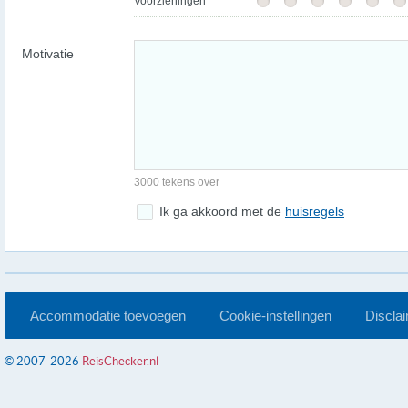
Voorzieningen
Motivatie
3000 tekens over
Ik ga akkoord met de
huisregels
Accommodatie toevoegen
Cookie-instellingen
Discla
© 2007-2026
ReisChecker.nl