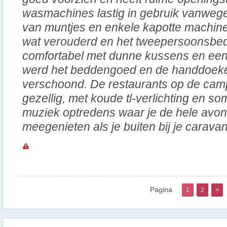
wasmachines lastig in gebruik vanwege 
van muntjes en enkele kapotte machin
wat verouderd en het tweepersoonsbed
comfortabel met dunne kussens en een
werd het beddengoed en de handdoeke
verschoond. De restaurants op de camp
gezellig, met koude tl-verlichting en s
muziek optredens waar je de hele avo
meegenieten als je buiten bij je caravan
Pagina
1
2
>