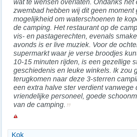
wat te wensen overlaten. Ondanks het
zwembad hebben wij dit geen moment g
mogelijkheid om waterschoenen te kopen
de camping. Het restaurant op de campi
vis- en pastagerechten, evenals smakel
avonds is er live muziek. Voor de ochte
supermarkt waar je verse broodjes kunt
10-15 minuten rijden, is een gezellige s
geschiedenis en leuke winkels. Ik zou
terugkomen naar deze 3-sterren campin
een extra halve ster verdient vanwege d
vriendelijke personeel, goede schoon
van de camping.
Kok