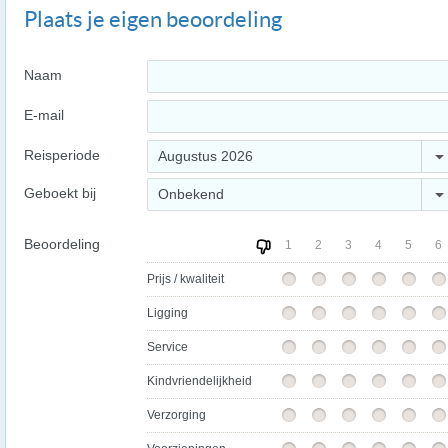
Plaats je eigen beoordeling
Naam
E-mail
Reisperiode
Augustus 2026
Geboekt bij
Onbekend
Beoordeling
1
2
3
4
5
6
Prijs / kwaliteit
Ligging
Service
Kindvriendelijkheid
Verzorging