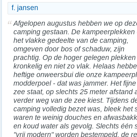
f. jansen
Afgelopen augustus hebben we op dez
camping gestaan. De kampeerplekken
het vlakke gedeelte van de camping,
omgeven door bos of schaduw, zijn
prachtig. Op de hoger gelegen plekken 
kronkelig en niet zo vlak. Helaas hebb
heftige onweersbui die onze kampeerp
modderpoel - dat was jammer. Het fijne i
zee staat, op slechts 25 meter afstand 
verder weg van de zee kiest. Tijdens d
camping volledig bezet was, bleek het s
waren te weinig douches en afwasbakke
en koud water als gevolg. Slechts één 
"vrij modern" worden bestempeld, de res