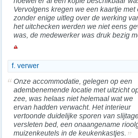
hoewel er al een kopie beschikbaar wa
Vervolgens kregen we een kaartje met
zonder enige uitleg over de werking v
het uitchecken werden we niet eens gev
was, de medewerker was druk bezig me
f. verwer
Onze accommodatie, gelegen op een
adembenemende locatie met uitzicht o
zee, was helaas niet helemaal wat we
ervan hadden verwacht. Het interieur
vertoonde duidelijke sporen van slijtag
versleten bed, een onaangename rioolg
muizenkeutels in de keukenkastjes.