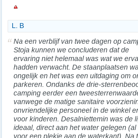
L. B
Na een verblijf van twee dagen op cam
Stoja kunnen we concluderen dat de
ervaring niet helemaal was wat we erv
hadden verwacht. De staanplaatsen w
ongelijk en het was een uitdaging om 
parkeren. Ondanks de drie-sterrenbeoo
camping eerder een tweesterrenwaarde
vanwege de matige sanitaire voorzieni
onvriendelijke personeel in de winkel en
voor kinderen. Desalniettemin was de 
ideaal, direct aan het water gelegen (a
voor een plekje aan de waterkant). Na