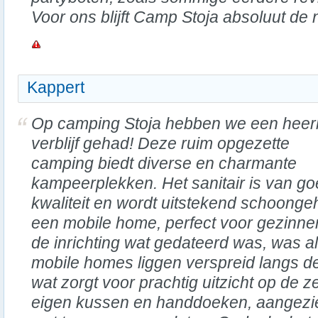
Voor ons blijft Camp Stoja absoluut de
Kappert
Op camping Stoja hebben we een heerl
verblijf gehad! Deze ruim opgezette
camping biedt diverse en charmante
kampeerplekken. Het sanitair is van g
kwaliteit en wordt uitstekend schoonge
een mobile home, perfect voor gezinne
de inrichting wat gedateerd was, was 
mobile homes liggen verspreid langs d
wat zorgt voor prachtig uitzicht op de z
eigen kussen en handdoeken, aangezi