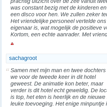
prachtig uitzicht over de zee vanuit tw
was constant bezig met de kinderen en 
een disco voor hen. We zullen zeker ter
Het vriendelijke personeel vertelde on
eigenaar is, wat mogelijk de positieve 
Kortom, een echte aanrader. Met vriende
sachagroot
Samen met mijn man en twee dochters 
we voor de tweede keer in dit hotel
geweest. De animatie kon beter, maar
verder is dit hotel echt geweldig. De loc
is top, het eten is heerlijk en de nieu
leuke toevoeging. Het enige minpuntje