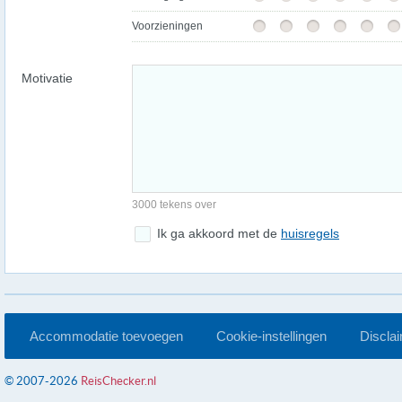
Voorzieningen
Motivatie
3000 tekens over
Ik ga akkoord met de
huisregels
Accommodatie toevoegen
Cookie-instellingen
Discla
© 2007-2026
ReisChecker.nl