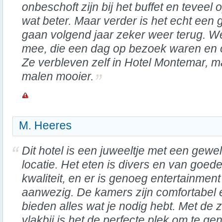
onbeschoft zijn bij het buffet en tevee
wat beter. Maar verder is het echt een
gaan volgend jaar zeker weer terug. W
mee, die een dag op bezoek waren en 
Ze verbleven zelf in Hotel Montemar, m
malen mooier.
M. Heeres
Dit hotel is een juweeltje met een gewe
locatie. Het eten is divers en van goed
kwaliteit, en er is genoeg entertainment
aanwezig. De kamers zijn comfortabel 
bieden alles wat je nodig hebt. Met de 
vlakbij is het de perfecte plek om te ge