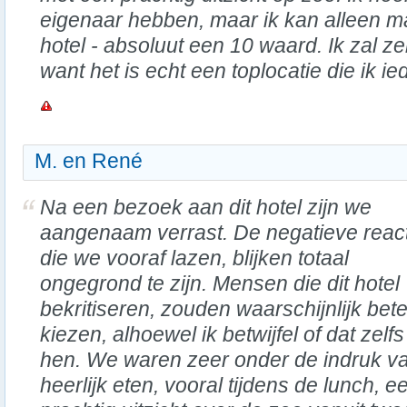
eigenaar hebben, maar ik kan alleen maar
hotel - absoluut een 10 waard. Ik zal 
want het is echt een toplocatie die ik 
M. en René
Na een bezoek aan dit hotel zijn we
aangenaam verrast. De negatieve reac
die we vooraf lazen, blijken totaal
ongegrond te zijn. Mensen die dit hotel
bekritiseren, zouden waarschijnlijk bet
kiezen, alhoewel ik betwijfel of dat zel
hen. We waren zeer onder de indruk van
heerlijk eten, vooral tijdens de lunch,