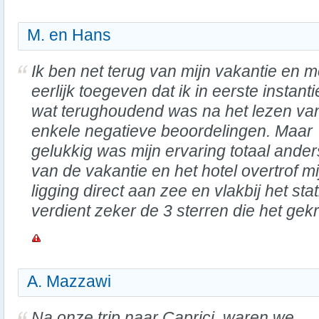
M. en Hans
Ik ben net terug van mijn vakantie en m
eerlijk toegeven dat ik in eerste instanti
wat terughoudend was na het lezen va
enkele negatieve beoordelingen. Maar
gelukkig was mijn ervaring totaal ande
van de vakantie en het hotel overtrof m
ligging direct aan zee en vlakbij het sta
verdient zeker de 3 sterren die het gek
A. Mazzawi
Na onze trip naar Caprici, waren we