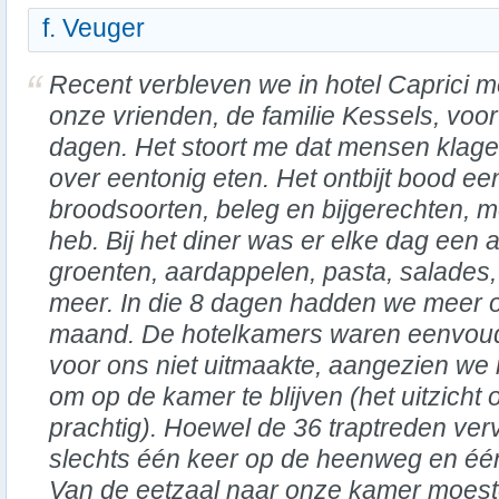
f. Veuger
Recent verbleven we in hotel Caprici m
onze vrienden, de familie Kessels, voor
dagen. Het stoort me dat mensen klag
over eentonig eten. Het ontbijt bood e
broodsoorten, beleg en bijgerechten, me
heb. Bij het diner was er elke dag een 
groenten, aardappelen, pasta, salades, 
meer. In die 8 dagen hadden we meer op
maand. De hotelkamers waren eenvoudi
voor ons niet uitmaakte, aangezien we 
om op de kamer te blijven (het uitzicht
prachtig). Hoewel de 36 traptreden ver
slechts één keer op de heenweg en éé
Van de eetzaal naar onze kamer moest