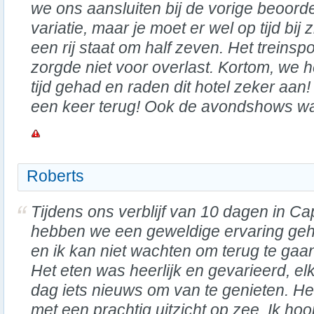
we ons aansluiten bij de vorige beoord
variatie, maar je moet er wel op tijd bij 
een rij staat om half zeven. Het treinsp
zorgde niet voor overlast. Kortom, we 
tijd gehad en raden dit hotel zeker aa
een keer terug! Ook de avondshows wa
Roberts
Tijdens ons verblijf van 10 dagen in Cap
hebben we een geweldige ervaring ge
en ik kan niet wachten om terug te gaa
Het eten was heerlijk en gevarieerd, el
dag iets nieuws om van te genieten. Het
met een prachtig uitzicht op zee. Ik ho