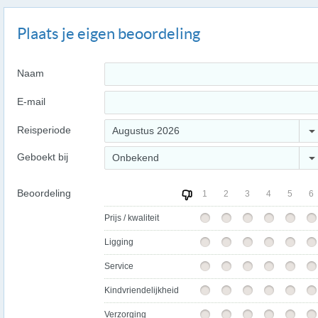
Plaats je eigen beoordeling
Naam
E-mail
Reisperiode
Augustus 2026
Geboekt bij
Onbekend
Beoordeling
1
2
3
4
5
6
Prijs / kwaliteit
Ligging
Service
Kindvriendelijkheid
Verzorging