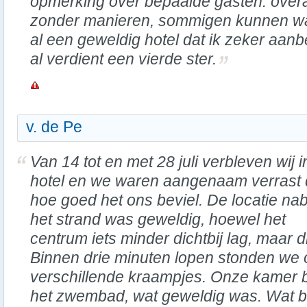
opmerking over bepaalde gasten: overa
zonder manieren, sommigen kunnen wat l
al een geweldig hotel dat ik zeker aanb
al verdient een vierde ster.
v. de Pe
Van 14 tot en met 28 juli verbleven wij in
hotel en we waren aangenaam verrast 
hoe goed het ons beviel. De locatie nab
het strand was geweldig, hoewel het
centrum iets minder dichtbij lag, maar d
Binnen drie minuten lopen stonden we 
verschillende kraampjes. Onze kamer b
het zwembad, wat geweldig was. Wat be