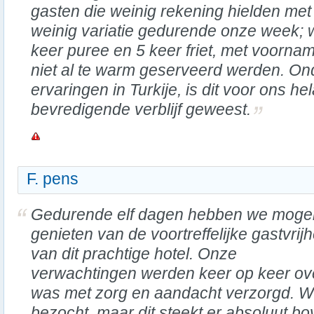
gasten die weinig rekening hielden me
weinig variatie gedurende onze week; 
keer puree en 5 keer friet, met voorname
niet al te warm geserveerd werden. On
ervaringen in Turkije, is dit voor ons he
bevredigende verblijf geweest.
F. pens
Gedurende elf dagen hebben we moge
genieten van de voortreffelijke gastvrijh
van dit prachtige hotel. Onze
verwachtingen werden keer op keer over
was met zorg en aandacht verzorgd. We
bezocht, maar dit steekt er absoluut bo