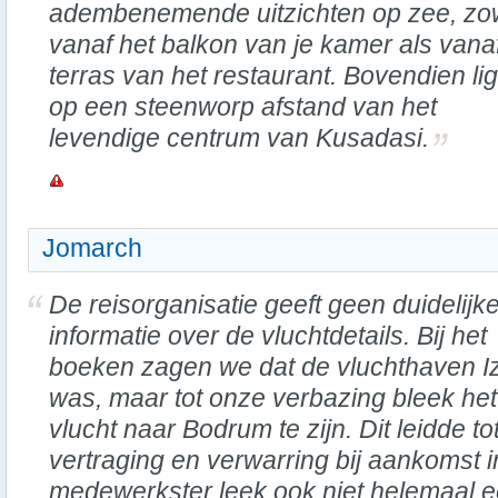
adembenemende uitzichten op zee, zo
vanaf het balkon van je kamer als vana
terras van het restaurant. Bovendien lig
op een steenworp afstand van het
levendige centrum van Kusadasi.
Jomarch
De reisorganisatie geeft geen duidelijk
informatie over de vluchtdetails. Bij het
boeken zagen we dat de vluchthaven I
was, maar tot onze verbazing bleek he
vlucht naar Bodrum te zijn. Dit leidde to
vertraging en verwarring bij aankomst i
medewerkster leek ook niet helemaal eerl