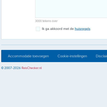
3000 tekens over
Ik ga akkoord met de
huisregels
Accommodatie toevoegen
Cookie-instellingen
Discla
© 2007-2026
ReisChecker.nl