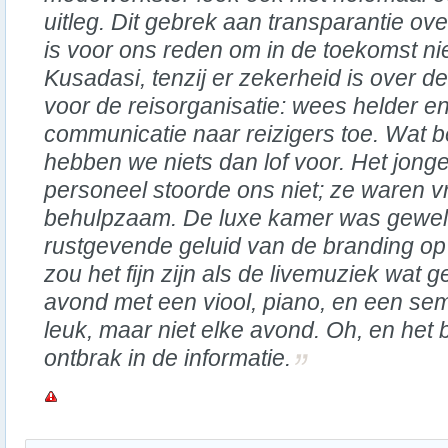
uitleg. Dit gebrek aan transparantie o
is voor ons reden om in de toekomst ni
Kusadasi, tenzij er zekerheid is over de
voor de reisorganisatie: wees helder e
communicatie naar reizigers toe. Wat bet
hebben we niets dan lof voor. Het jong
personeel stoorde ons niet; ze waren vr
behulpzaam. De luxe kamer was geweld
rustgevende geluid van de branding op
zou het fijn zijn als de livemuziek wat 
avond met een viool, piano, en een se
leuk, maar niet elke avond. Oh, en het b
ontbrak in de informatie.