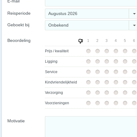
E-mail
Reisperiode
Augustus 2026
Geboekt bij
Onbekend
Beoordeling
1
2
3
4
5
6
Prijs / kwaliteit
Ligging
Service
Kindvriendelijkheid
Verzorging
Voorzieningen
Motivatie