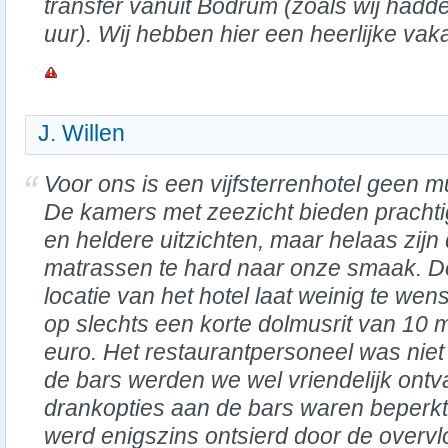
transfer vanuit Bodrum (zoals wij hadde
uur). Wij hebben hier een heerlijke vak
J. Willen
Voor ons is een vijfsterrenhotel geen m
De kamers met zeezicht bieden pracht
en heldere uitzichten, maar helaas zijn
matrassen te hard naar onze smaak. D
locatie van het hotel laat weinig te we
op slechts een korte dolmusrit van 10 
euro. Het restaurantpersoneel was niet 
de bars werden we wel vriendelijk ontv
drankopties aan de bars waren beperkt 
werd enigszins ontsierd door de overv