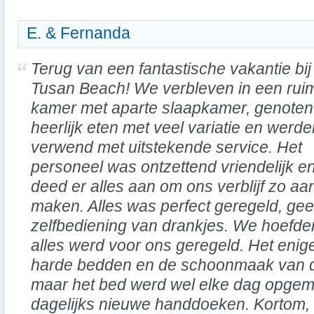
E. & Fernanda
Terug van een fantastische vakantie bij
Tusan Beach! We verbleven in een rui
kamer met aparte slaapkamer, genoten
heerlijk eten met veel variatie en werde
verwend met uitstekende service. Het
personeel was ontzettend vriendelijk e
deed er alles aan om ons verblijf zo a
maken. Alles was perfect geregeld, ge
zelfbediening van drankjes. We hoefde
alles werd voor ons geregeld. Het eni
harde bedden en de schoonmaak van de
maar het bed werd wel elke dag opge
dagelijks nieuwe handdoeken. Kortom,