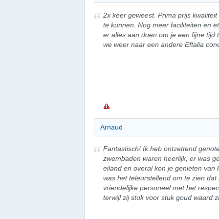
2x keer geweest. Prima prijs kwalitei
te kunnen. Nog meer faciliteiten en
er alles aan doen om je een fijne tij
we weer naar een andere Eftalia con
Arnaud
Fantastisch! Ik heb ontzettend genot
zwembaden waren heerlijk, er was g
eiland en overal kon je genieten van 
was het teleurstellend om te zien dat n
vriendelijke personeel met het respe
terwijl zij stuk voor stuk goud waard zi