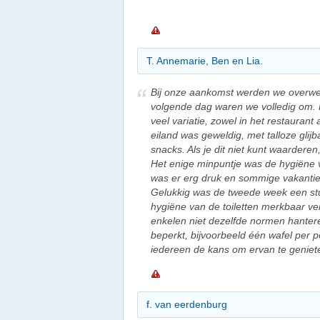
T. Annemarie, Ben en Lia.
Bij onze aankomst werden we overwe
volgende dag waren we volledig om. H
veel variatie, zowel in het restaurant 
eiland was geweldig, met talloze glij
snacks. Als je dit niet kunt waarderen
Het enige minpuntje was de hygiëne va
was er erg druk en sommige vakantie
Gelukkig was de tweede week een stu
hygiëne van de toiletten merkbaar ve
enkelen niet dezelfde normen hantere
beperkt, bijvoorbeeld één wafel per p
iedereen de kans om ervan te geniet
f. van eerdenburg