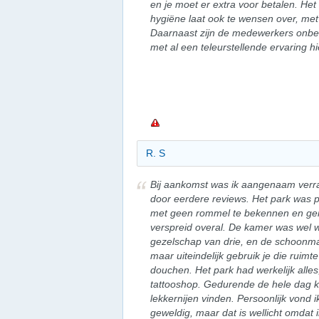
en je moet er extra voor betalen. Het
hygiëne laat ook te wensen over, me
Daarnaast zijn de medewerkers onbel
met al een teleurstellende ervaring hi
R. S
Bij aankomst was ik aangenaam verrast
door eerdere reviews. Het park was 
met geen rommel te bekennen en ge
verspreid overal. De kamer was wel w
gezelschap van drie, en de schoonma
maar uiteindelijk gebruik je die ruimt
douchen. Het park had werkelijk alle
tattooshop. Gedurende de hele dag k
lekkernijen vinden. Persoonlijk vond ik
geweldig, maar dat is wellicht omdat