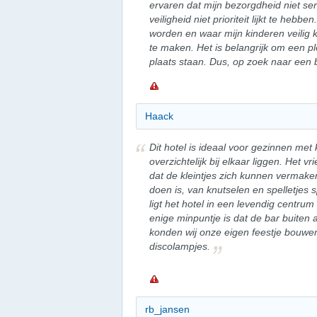
ervaren dat mijn bezorgdheid niet s
veiligheid niet prioriteit lijkt te he
worden en waar mijn kinderen veilig 
te maken. Het is belangrijk om een p
plaats staan. Dus, op zoek naar een b
Haack
Dit hotel is ideaal voor gezinnen me
overzichtelijk bij elkaar liggen. Het v
dat de kleintjes zich kunnen vermaken
doen is, van knutselen en spelletjes 
ligt het hotel in een levendig centru
enige minpuntje is dat de bar buiten a
konden wij onze eigen feestje bouwe
discolampjes.
rb_jansen