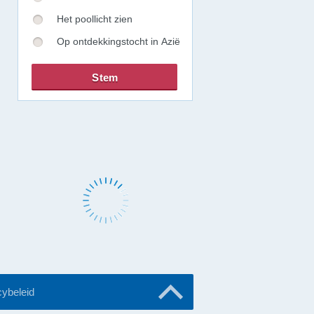
Het poollicht zien
Op ontdekkingstocht in Azië
cybeleid