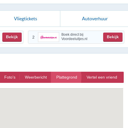
Vliegtickets
Autoverhuur
Boek direct bij
Bekijk
Bekijk
2
Voordeeluitjes.nl
Foto's
Weerbericht
Plattegrond
Vertel een vriend