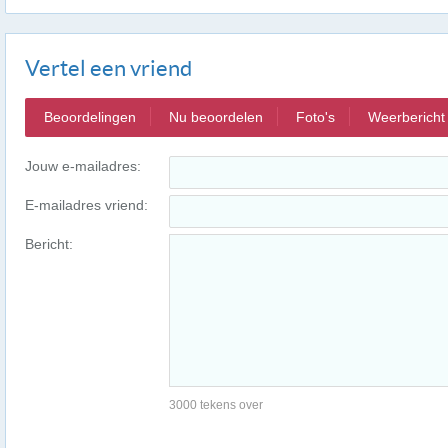
Vertel een vriend
Beoordelingen
Nu beoordelen
Foto's
Weerbericht
Jouw e-mailadres:
E-mailadres vriend:
Bericht:
3000 tekens over