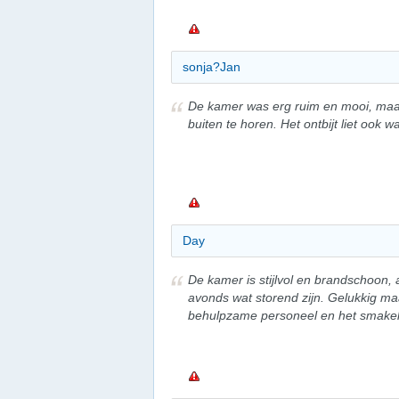
sonja?Jan
De kamer was erg ruim en mooi, maar
buiten te horen. Het ontbijt liet ook 
Day
De kamer is stijlvol en brandschoon, 
avonds wat storend zijn. Gelukkig maa
behulpzame personeel en het smakeli