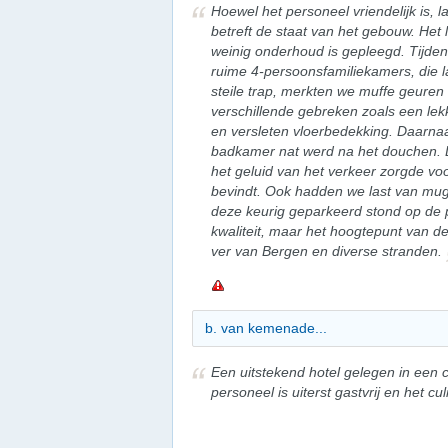
Hoewel het personeel vriendelijk is, l
betreft de staat van het gebouw. Het li
weinig onderhoud is gepleegd. Tijdens
ruime 4-persoonsfamiliekamers, die la
steile trap, merkten we muffe geure
verschillende gebreken zoals een lek
en versleten vloerbedekking. Daarnaa
badkamer nat werd na het douchen.
het geluid van het verkeer zorgde voo
bevindt. Ook hadden we last van mug
deze keurig geparkeerd stond op de p
kwaliteit, maar het hoogtepunt van de
ver van Bergen en diverse stranden.
b. van kemenade...
Een uitstekend hotel gelegen in een
personeel is uiterst gastvrij en het cul