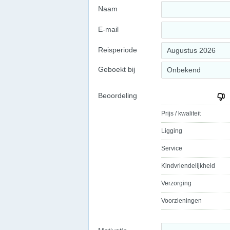
Naam
E-mail
Reisperiode
Augustus 2026
Geboekt bij
Onbekend
Beoordeling
Prijs / kwaliteit
Ligging
Service
Kindvriendelijkheid
Verzorging
Voorzieningen