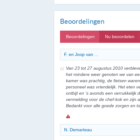
Beoordelingen
Beoordelingen
Nu beoordelen
F. en Joop van ...
Van 23 tot 27 augustus 2010 verbleve
het mindere weer genoten we van ee
kamer was prachtig, de fietsen waren
personeel was vriendelijk. Het eten ver
ontbijt en 's avonds een verrukkelijk
vermelding voor de chef-kok en zijn 
Bedankt voor alle goede zorgen en to
N. Demarteau