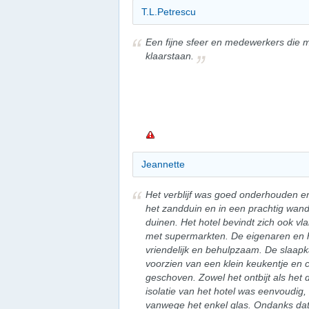
T.L.Petrescu
Een fijne sfeer en medewerkers die m
klaarstaan.
Jeannette
Het verblijf was goed onderhouden en
het zandduin en in een prachtig wand
duinen. Het hotel bevindt zich ook vla
met supermarkten. De eigenaren en 
vriendelijk en behulpzaam. De slaap
voorzien van een klein keukentje en
geschoven. Zowel het ontbijt als het 
isolatie van het hotel was eenvoudig
vanwege het enkel glas. Ondanks dat