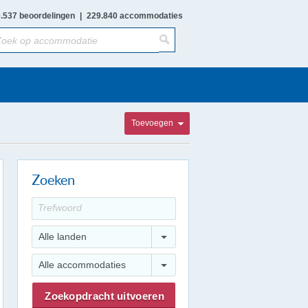
.537 beoordelingen
|
229.840 accommodaties
Toevoegen
Zoeken
Alle landen
Alle accommodaties