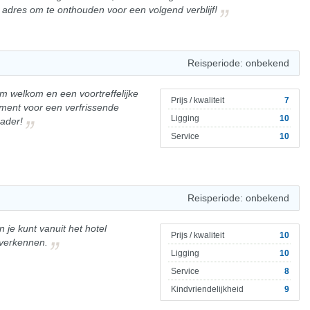
adres om te onthouden voor een volgend verblijf!
Reisperiode: onbekend
rm welkom en een voortreffelijke
Prijs / kwaliteit
7
ement voor een verfrissende
Ligging
10
rader!
Service
10
Reisperiode: onbekend
en je kunt vanuit het hotel
Prijs / kwaliteit
10
 verkennen.
Ligging
10
Service
8
Kindvriendelijkheid
9