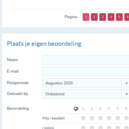
Pagina
1
2
3
4
5
6
Plaats je eigen beoordeling
Naam
E-mail
Reisperiode
Augustus 2026
Geboekt bij
Onbekend
Beoordeling
1
2
3
4
5
6
Prijs / kwaliteit
Ligging