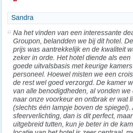
Sandra
Na het vinden van een interessante de
Groupon, belandden we bij dit hotel. D
prijs was aantrekkelijk en de kwaliteit 
zeker in orde. Het hotel diende als een
goede uitvalsbasis met keurige kamers 
personeel. Hoewel misten we een croissa
de rest wel goed verzorgd. De kamer wa
van alle benodigdheden, al vonden we 
naar onze voorkeur en ontbrak er wat l
(slechts één lampje boven de spiegel). 
sfeerverlichting, dan is dit perfect, ma
uitgebreid tutten, kun je beter in de ka
locatie van het hotel is zeer centraal, 