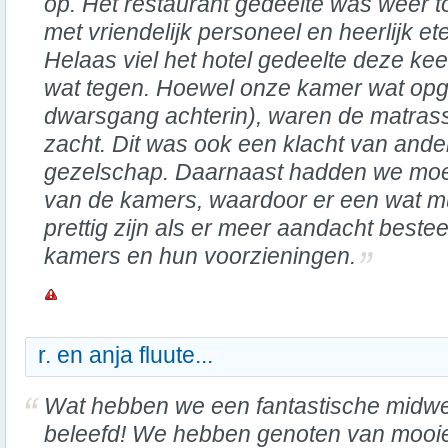
op. Het restaurant gedeelte was weer t
met vriendelijk personeel en heerlijk et
Helaas viel het hotel gedeelte deze kee
wat tegen. Hoewel onze kamer wat opg
dwarsgang achterin), waren de matras
zacht. Dit was ook een klacht van ande
gezelschap. Daarnaast hadden we moei
van de kamers, waardoor er een wat mu
prettig zijn als er meer aandacht best
kamers en hun voorzieningen.
r. en anja fluute...
Wat hebben we een fantastische midw
beleefd! We hebben genoten van mooi