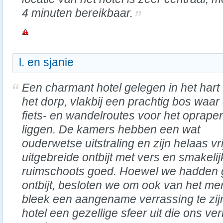
4 minuten bereikbaar.
l. en sjanie
Een charmant hotel gelegen in het hart
het dorp, vlakbij een prachtig bos waar
fiets- en wandelroutes voor het oprape
liggen. De kamers hebben een wat
ouderwetse uitstraling en zijn helaas vr
uitgebreide ontbijt met vers en smakeli
ruimschoots goed. Hoewel we hadden 
ontbijt, besloten we om ook van het men
bleek een aangename verrassing te zijn.
hotel een gezellige sfeer uit die ons ve