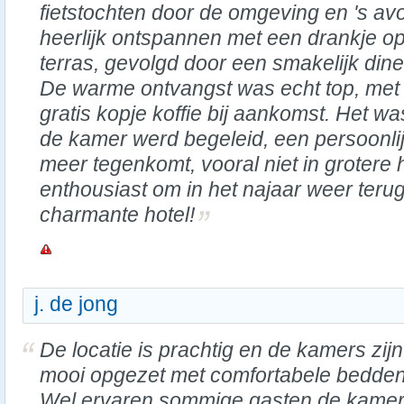
fietstochten door de omgeving en 's av
heerlijk ontspannen met een drankje op
terras, gevolgd door een smakelijk dine
De warme ontvangst was echt top, met a
gratis kopje koffie bij aankomst. Het wa
de kamer werd begeleid, een persoonlij
meer tegenkomt, vooral niet in grotere h
enthousiast om in het najaar weer terug
charmante hotel!
j. de jong
De locatie is prachtig en de kamers zijn
mooi opgezet met comfortabele bedden
Wel ervaren sommige gasten de kame