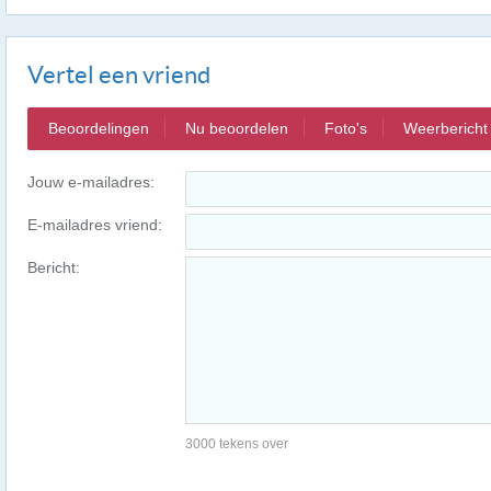
Vertel een vriend
Beoordelingen
Nu beoordelen
Foto's
Weerbericht
Jouw e-mailadres:
E-mailadres vriend:
Bericht:
3000 tekens over