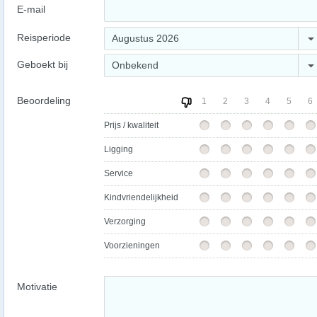
E-mail
Reisperiode
Augustus 2026
Geboekt bij
Onbekend
Beoordeling
1
2
3
4
5
6
Prijs / kwaliteit
Ligging
Service
Kindvriendelijkheid
Verzorging
Voorzieningen
Motivatie