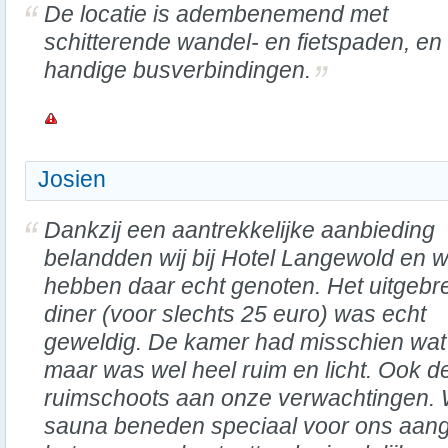
De locatie is adembenemend met
schitterende wandel- en fietspaden, en
handige busverbindingen.
Josien
Dankzij een aantrekkelijke aanbieding
belandden wij bij Hotel Langewold en 
hebben daar echt genoten. Het uitgebr
diner (voor slechts 25 euro) was echt
geweldig. De kamer had misschien wat
maar was wel heel ruim en licht. Ook 
ruimschoots aan onze verwachtingen. 
sauna beneden speciaal voor ons aan