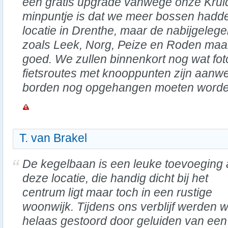
een gratis upgrade vanwege onze Krui
minpuntje is dat we meer bossen had
locatie in Drenthe, maar de nabijgelege
zoals Leek, Norg, Peize en Roden maa
goed. We zullen binnenkort nog wat fot
fietsroutes met knooppunten zijn aanwe
borden nog opgehangen moeten worde
T. van Brakel
De kegelbaan is een leuke toevoeging
deze locatie, die handig dicht bij het
centrum ligt maar toch in een rustige
woonwijk. Tijdens ons verblijf werden 
helaas gestoord door geluiden van een