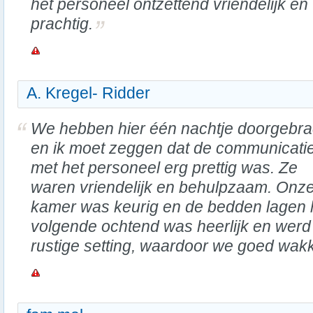
het personeel ontzettend vriendelijk e
prachtig.
A. Kregel- Ridder
We hebben hier één nachtje doorgebra
en ik moet zeggen dat de communicati
met het personeel erg prettig was. Ze
waren vriendelijk en behulpzaam. Onz
kamer was keurig en de bedden lagen hee
volgende ochtend was heerlijk en werd
rustige setting, waardoor we goed wa