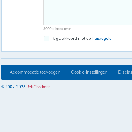
3000 tekens over
Ik ga akkoord met de
huisregels
Accommodatie toevoegen
Cookie-instellingen
Discla
© 2007-2026
ReisChecker.nl