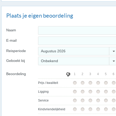
Plaats je eigen beoordeling
Naam
E-mail
Reisperiode
Augustus 2026
Geboekt bij
Onbekend
Beoordeling
1
2
3
4
5
6
Prijs / kwaliteit
Ligging
Service
Kindvriendelijkheid