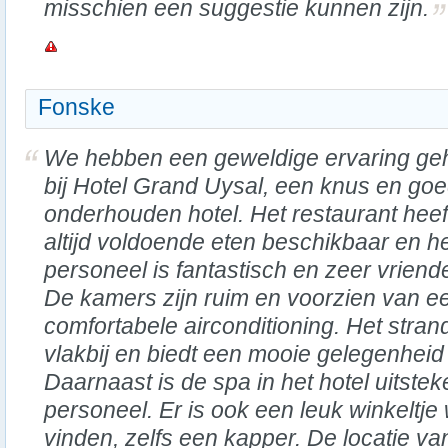
misschien een suggestie kunnen zijn.
Fonske
We hebben een geweldige ervaring ge
bij Hotel Grand Uysal, een knus en go
onderhouden hotel. Het restaurant heef
altijd voldoende eten beschikbaar en h
personeel is fantastisch en zeer vriendel
De kamers zijn ruim en voorzien van e
comfortabele airconditioning. Het strand
vlakbij en biedt een mooie gelegenhe
Daarnaast is de spa in het hotel uitste
personeel. Er is ook een leuk winkeltje 
vinden, zelfs een kapper. De locatie van