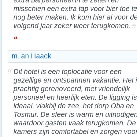
extra barpersoneel in te zetten en
misschien een extra tap voor bier toe t
nog beter maken. Ik kom hier al voor de
volgend jaar zeker weer terugkomen.
m. an Haack
Dit hotel is een toplocatie voor een
gezellige en ontspannen vakantie. Het 
prachtig gerenoveerd, met vriendelijk
personeel en heerlijk eten. De ligging is
ideaal, vlakbij de zee, het dorp Oba en
Tosmur. De sfeer is warm en uitnodige
waardoor gasten vaak terugkomen. De
kamers zijn comfortabel en zorgen vo