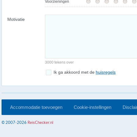
Voorzieningen
Motivatie
3000 tekens over
Ik ga akkoord met de
huisregels
Accommodatie toevoegen
Cookie-instellingen
Discla
© 2007-2026
ReisChecker.nl