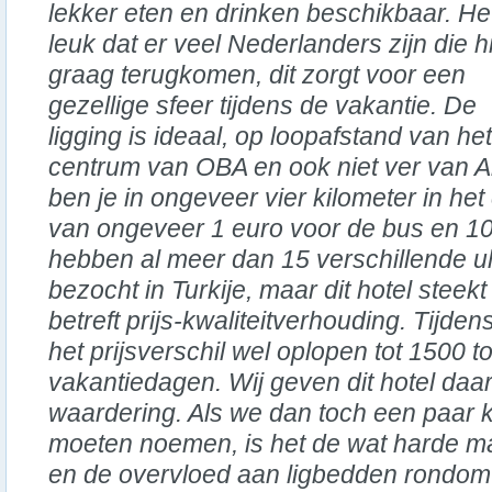
lekker eten en drinken beschikbaar. Het
leuk dat er veel Nederlanders zijn die h
graag terugkomen, dit zorgt voor een
gezellige sfeer tijdens de vakantie. De
ligging is ideaal, op loopafstand van het
centrum van OBA en ook niet ver van Al
ben je in ongeveer vier kilometer in het
van ongeveer 1 euro voor de bus en 10
hebben al meer dan 15 verschillende ult
bezocht in Turkije, maar dit hotel steek
betreft prijs-kwaliteitverhouding. Tijd
het prijsverschil wel oplopen tot 1500 t
vakantiedagen. Wij geven dit hotel daa
waardering. Als we dan toch een paar k
moeten noemen, is het de wat harde m
en de overvloed aan ligbedden rondom