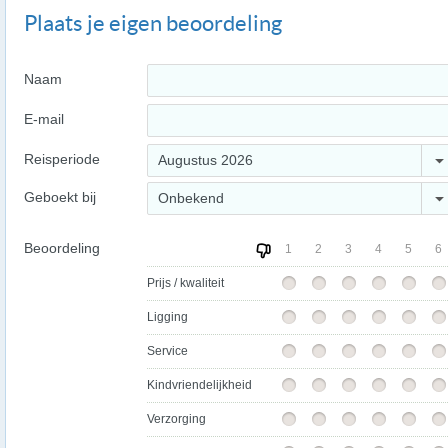
Plaats je eigen beoordeling
Naam
E-mail
Reisperiode
Augustus 2026
Geboekt bij
Onbekend
Beoordeling
1
2
3
4
5
6
Prijs / kwaliteit
Ligging
Service
Kindvriendelijkheid
Verzorging