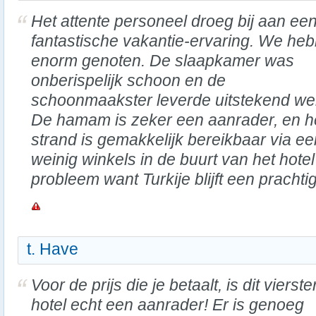
Het attente personeel droeg bij aan ee
fantastische vakantie-ervaring. We he
enorm genoten. De slaapkamer was
onberispelijk schoon en de
schoonmaakster leverde uitstekend we
De hamam is zeker een aanrader, en h
strand is gemakkelijk bereikbaar via ee
weinig winkels in de buurt van het hote
probleem want Turkije blijft een prachtig
t. Have
Voor de prijs die je betaalt, is dit vierst
hotel echt een aanrader! Er is genoeg