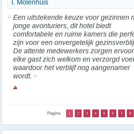
I. Molenhuis
Een uitstekende keuze voor gezinnen 
jonge avonturiers, dit hotel biedt
comfortabele en ruime kamers die perf
zijn voor een onvergetelijk gezinsverblij
De attente medewerkers zorgen ervoor
elke gast zich welkom en verzorgd voel
waardoor het verblijf nog aangenamer
wordt.
Pagina
1
2
3
4
5
6
7
8