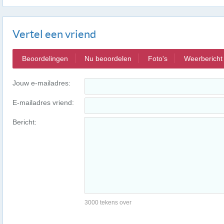
Vertel een vriend
Beoordelingen
Nu beoordelen
Foto's
Weerbericht
Jouw e-mailadres:
E-mailadres vriend:
Bericht:
3000 tekens over