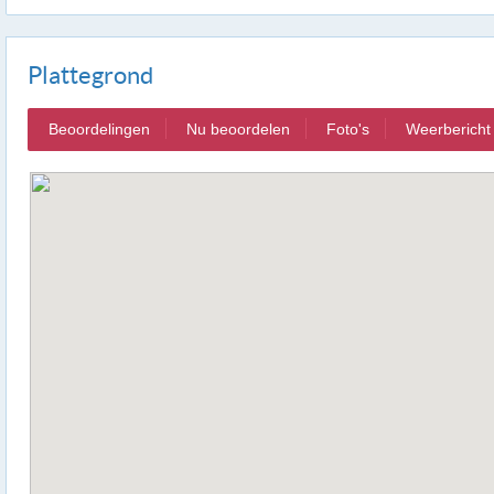
Plattegrond
Beoordelingen
Nu beoordelen
Foto's
Weerbericht