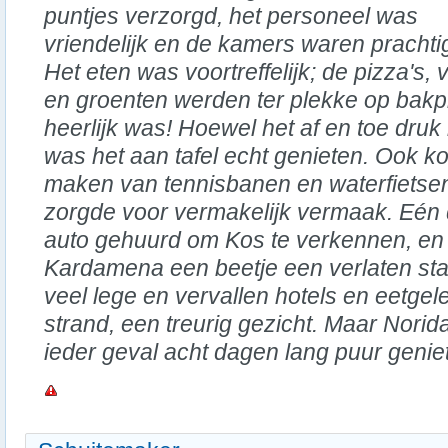
puntjes verzorgd, het personeel was
vriendelijk en de kamers waren prachti
Het eten was voortreffelijk; de pizza's, 
en groenten werden ter plekke op bakpl
heerlijk was! Hoewel het af en toe druk k
was het aan tafel echt genieten. Ook k
maken van tennisbanen en waterfietsen
zorgde voor vermakelijk vermaak. Eén
auto gehuurd om Kos te verkennen, en
Kardamena een beetje een verlaten sta
veel lege en vervallen hotels en eetge
strand, een treurig gezicht. Maar Nori
ieder geval acht dagen lang puur genie