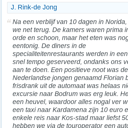
J. Rink-de Jong
Na een verblijf van 10 dagen in Norida, 
we net terug. De kamers waren prima i
orde en schoon, maar het eten was no
eentonig. De diners in de
specialiteitenrestaurants werden in een
snel tempo geserveerd, ondanks ons ve
aan te doen. Een positieve noot was de 
Nederlandse jongen genaamd Florian bi
frisdrank uit de automaat was helaas ni
excursie naar Bodrum was erg leuk. Het
een heuvel, waardoor alles nogal ver w
een taxi naar Kardamena zijn 10 euro en
enkele reis naar Kos-stad maar liefst 5
hebben we via de touroperator een aut