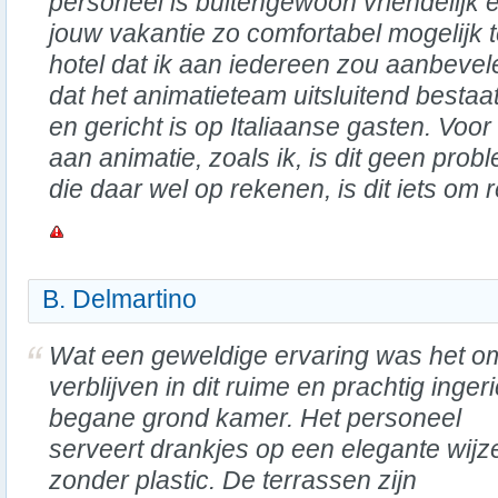
personeel is buitengewoon vriendelijk 
jouw vakantie zo comfortabel mogelijk
hotel dat ik aan iedereen zou aanbevel
dat het animatieteam uitsluitend bestaat
en gericht is op Italiaanse gasten. Voo
aan animatie, zoals ik, is dit geen prob
die daar wel op rekenen, is dit iets om
B. Delmartino
Wat een geweldige ervaring was het o
verblijven in dit ruime en prachtig inger
begane grond kamer. Het personeel
serveert drankjes op een elegante wijz
zonder plastic. De terrassen zijn