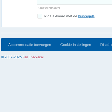
3000 tekens over
Ik ga akkoord met de
huisregels
Accommodatie toevoegen
Cookie-instellingen
Discla
© 2007-2026
ReisChecker.nl