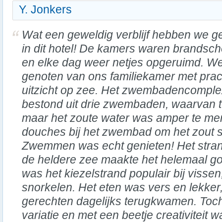
Y. Jonkers
Wat een geweldig verblijf hebben we 
in dit hotel! De kamers waren brandsc
en elke dag weer netjes opgeruimd. W
genoten van ons familiekamer met prac
uitzicht op zee. Het zwembadencomple
bestond uit drie zwembaden, waarvan 
maar het zoute water was amper te mer
douches bij het zwembad om het zout sn
Zwemmen was echt genieten! Het stran
de heldere zee maakte het helemaal go
was het kiezelstrand populair bij vissen
snorkelen. Het eten was vers en lekke
gerechten dagelijks terugkwamen. Toc
variatie en met een beetje creativiteit wa