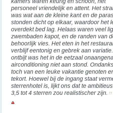
kamers waren keurig en schoon, het
personeel vriendelijk en attent. Het str
was wat aan de kleine kant en de para
stonden dicht op elkaar, waardoor het l
overdekt bed lag. Helaas waren veel li
zwembaden kapot, en de randen van 
behoorlijk vies. Het eten in het restau
verblijf eentonig en gebrek aan variatie
ontbijt was het in de eetzaal onaange
airconditioning niet aan stond. Ondanks
toch van een leuke vakantie genoten 
tekort. Hoewel bij de ingang staat verm
sterrenhotel is, lijkt ons dat te ambitie
3,5 tot 4 sterren zou realistischer zijn.