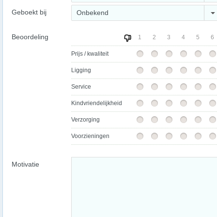
Geboekt bij
Onbekend
Beoordeling
1
2
3
4
5
6
Prijs / kwaliteit
Ligging
Service
Kindvriendelijkheid
Verzorging
Voorzieningen
Motivatie