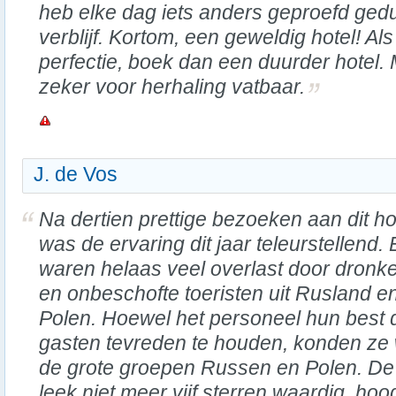
heb elke dag iets anders geproefd ge
verblijf. Kortom, een geweldig hotel! Al
perfectie, boek dan een duurder hotel.
zeker voor herhaling vatbaar.
J. de Vos
Na dertien prettige bezoeken aan dit ho
was de ervaring dit jaar teleurstellend. 
waren helaas veel overlast door dronk
en onbeschofte toeristen uit Rusland e
Polen. Hoewel het personeel hun best
gasten tevreden te houden, konden ze
de grote groepen Russen en Polen. De k
leek niet meer vijf sterren waardig, hoo