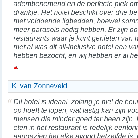
adembenemend en de perfecte plek om
drankje. Het hotel beschikt over drie
met voldoende ligbedden, hoewel som
meer parasols nodig hebben. Er zijn oo
restaurants waar je kunt genieten van he
met al was dit all-inclusive hotel een v
hebben bezocht, en wij hebben er al he
K. van Zonneveld
Dit hotel is ideaal, zolang je niet de heu
op hoeft te lopen, wat lastig kan zijn vo
mensen die minder goed ter been zijn. 
eten in het restaurant is redelijk eenton
aangezien het elke avond hetzelfde is, 