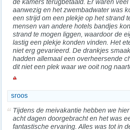
de kamers terugbetaald. Er waren veel
aanwezig en het zwembadwater was ko
een strijd om een plekje op het strand 
mensen van andere hotels bandjes ko
strand te mogen liggen, waardoor de ei
lastig een plekje konden vinden. Het et
niet erg gevarieerd. De drankjes smaak
hadden allemaal een overheersende chl
dit niet een plek waar we ooit nog naa
sroos
Tijdens de meivakantie hebben we hier
acht dagen doorgebracht en het was e
fantastische ervaring. Alles was tot in d