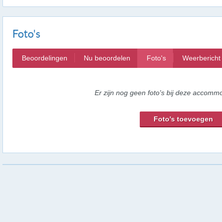
Foto's
Beoordelingen
Nu beoordelen
Foto's
Weerbericht
Er zijn nog geen foto's bij deze accommo
Foto's toevoegen