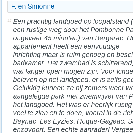
F. en Simonne
Een prachtig landgoed op loopafstand (
een rustige weg door het Pombonne Pa
ongeveer 45 minuten) van Bergerac. H
appartement heeft een eenvoudige
inrichting maar is ruim genoeg en besch
badkamer. Het zwembad is schitterend,
wat langer open mogen zijn. Voor kinder
beleven op het landgoed, er is zelfs ge
Gelukkig kunnen ze bij zomers weer wel
aangelegde park met zwemvijver van P
het landgoed. Het was er heerlijk rusti
veel te zien en te doen, vooral in de ric
Beynac, Les Eyzies, Roque-Gageac, S
enzovoort. Een echte aanrader! Vergeet