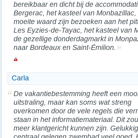
bereikbaar en dicht bij de accommodati
Bergerac, het kasteel van Monbazillac,
moeite waard zijn bezoeken aan het pitt
Les Eyzies-de-Tayac, het kasteel van M
de gezellige donderdagmarkt in Monpaz
naar Bordeaux en Saint-Émilion.
Carla
De vakantiebestemming heeft een moo
uitstraling, maar kan soms wat streng
overkomen door de vele regels die ver
staan in het informatiemateriaal. Dit zou
meer klantgericht kunnen zijn. Gelukkig
centraal gelegen zwembad veel goed. H