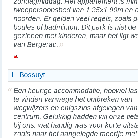
zondagmiddag. Het appartement is mini
tweepersoonsbed van 1.35x1.90m en e
noorden. Er gelden veel regels, zoals 
boules of badminton. Dit park is niet d
gezinnen met kinderen, maar het ligt we
van Bergerac.
L. Bossuyt
Een keurige accommodatie, hoewel las
te vinden vanwege het ontbreken van
wegwijzers en enigszins afgelegen van
centrum. Gelukkig hadden wij onze fiet
bij ons, wat handig was voor korte uits
zoals naar het aangelegde meertje met 