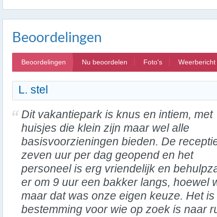
Beoordelingen
Beoordelingen
Nu beoordelen
Foto's
Weerbericht
L. stel
Dit vakantiepark is knus en intiem, met
huisjes die klein zijn maar wel alle
basisvoorzieningen bieden. De receptie
zeven uur per dag geopend en het
personeel is erg vriendelijk en behulp
er om 9 uur een bakker langs, hoewel w
maar dat was onze eigen keuze. Het is
bestemming voor wie op zoek is naar r