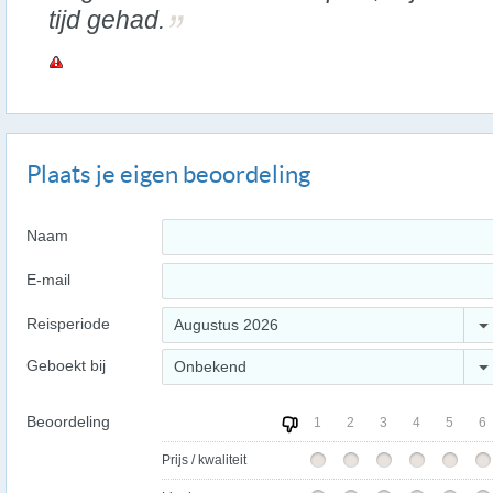
tijd gehad.
Plaats je eigen beoordeling
Naam
E-mail
Reisperiode
Augustus 2026
Geboekt bij
Onbekend
Beoordeling
1
2
3
4
5
6
Prijs / kwaliteit