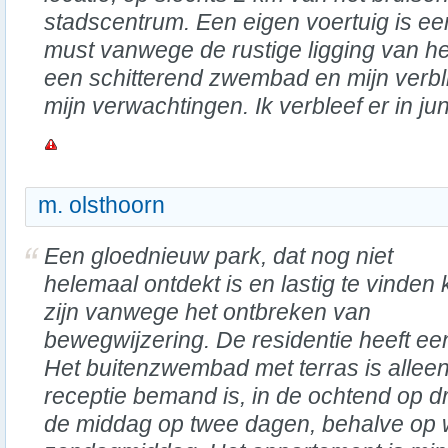
stadscentrum. Een eigen voertuig is ee
must vanwege de rustige ligging van h
een schitterend zwembad en mijn verbli
mijn verwachtingen. Ik verbleef er in ju
m. olsthoorn
Een gloednieuw park, dat nog niet
helemaal ontdekt is en lastig te vinden
zijn vanwege het ontbreken van
bewegwijzering. De residentie heeft een
Het buitenzwembad met terras is alle
receptie bemand is, in de ochtend op d
de middag op twee dagen, behalve op