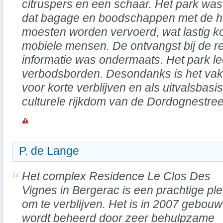
citruspers en een schaar. Het park was
dat bagage en boodschappen met de ha
moesten worden vervoerd, wat lastig ko
mobiele mensen. De ontvangst bij de re
informatie was ondermaats. Het park l
verbodsborden. Desondanks is het vaka
voor korte verblijven en als uitvalsbasi
culturele rijkdom van de Dordognestre
P. de Lange
Het complex Residence Le Clos Des
Vignes in Bergerac is een prachtige pl
om te verblijven. Het is in 2007 gebou
wordt beheerd door zeer behulpzame