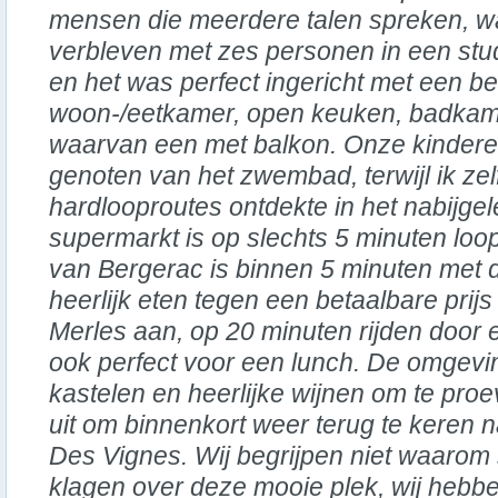
mensen die meerdere talen spreken, w
verbleven met zes personen in een stu
en het was perfect ingericht met een b
woon-/eetkamer, open keuken, badkame
waarvan een met balkon. Onze kinder
genoten van het zwembad, terwijl ik zel
hardlooproutes ontdekte in het nabijge
supermarkt is op slechts 5 minuten loo
van Bergerac is binnen 5 minuten met d
heerlijk eten tegen een betaalbare prij
Merles aan, op 20 minuten rijden door
ook perfect voor een lunch. De omgevin
kastelen en heerlijke wijnen om te proev
uit om binnenkort weer terug te keren
Des Vignes. Wij begrijpen niet waar
klagen over deze mooie plek, wij hebbe