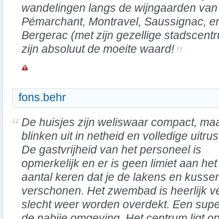
wandelingen langs de wijngaarden van
Pémarchant, Montravel, Saussignac, e
Bergerac (met zijn gezellige stadscent
zijn absoluut de moeite waard!
fons.behr
De huisjes zijn weliswaar compact, ma
blinken uit in netheid en volledige uitrus
De gastvrijheid van het personeel is
opmerkelijk en er is geen limiet aan het
aantal keren dat je de lakens en kusse
verschonen. Het zwembad is heerlijk v
slecht weer worden overdekt. Een super
de nabije omgeving. Het centrum ligt o