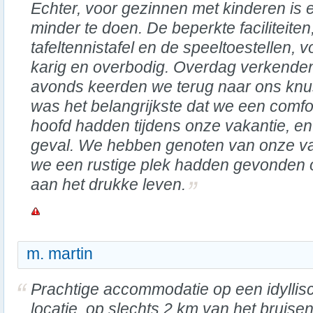
Echter, voor gezinnen met kinderen is 
minder te doen. De beperkte faciliteite
tafeltennistafel en de speeltoestellen, v
karig en overbodig. Overdag verkenden
avonds keerden we terug naar ons knus
was het belangrijkste dat we een comf
hoofd hadden tijdens onze vakantie, en
geval. We hebben genoten van onze vak
we een rustige plek hadden gevonden
aan het drukke leven.
m. martin
Prachtige accommodatie op een idyllis
locatie, op slechts 2 km van het bruise