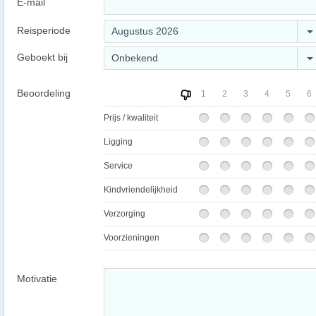
E-mail
Reisperiode
Augustus 2026
Geboekt bij
Onbekend
Beoordeling
1
2
3
4
5
6
Prijs / kwaliteit
Ligging
Service
Kindvriendelijkheid
Verzorging
Voorzieningen
Motivatie