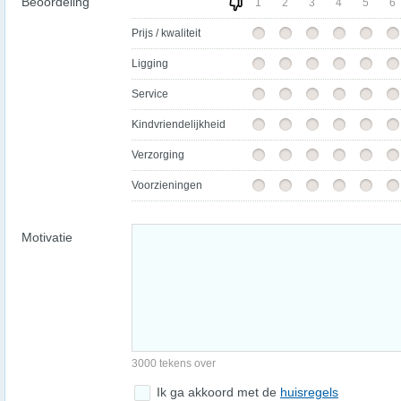
Beoordeling
1
2
3
4
5
6
Prijs / kwaliteit
Ligging
Service
Kindvriendelijkheid
Verzorging
Voorzieningen
Motivatie
3000 tekens over
Ik ga akkoord met de
huisregels