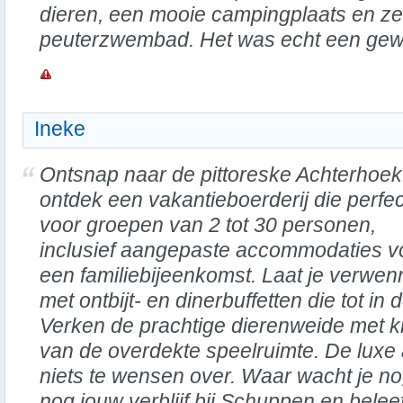
dieren, een mooie campingplaats en zel
peuterzwembad. Het was echt een gew
Ineke
Ontsnap naar de pittoreske Achterhoek
ontdek een vakantieboerderij die perfec
voor groepen van 2 tot 30 personen,
inclusief aangepaste accommodaties v
een familiebijeenkomst. Laat je verwe
met ontbijt- en dinerbuffetten die tot in 
Verken de prachtige dierenweide met k
van de overdekte speelruimte. De luxe
niets te wensen over. Waar wacht je 
nog jouw verblijf bij Schuppen en beleef