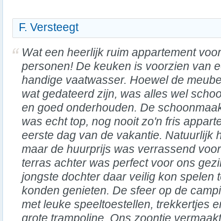
F. Versteegt
Wat een heerlijk ruim appartement voo
personen! De keuken is voorzien van 
handige vaatwasser. Hoewel de meube
wat gedateerd zijn, was alles wel scho
en goed onderhouden. De schoonmaa
was echt top, nog nooit zo'n fris appar
eerste dag van de vakantie. Natuurlijk he
maar de huurprijs was verrassend voor
terras achter was perfect voor ons gez
jongste dochter daar veilig kon spelen t
konden genieten. De sfeer op de campi
met leuke speeltoestellen, trekkertjes e
grote trampoline. Ons zoontje vermaakt