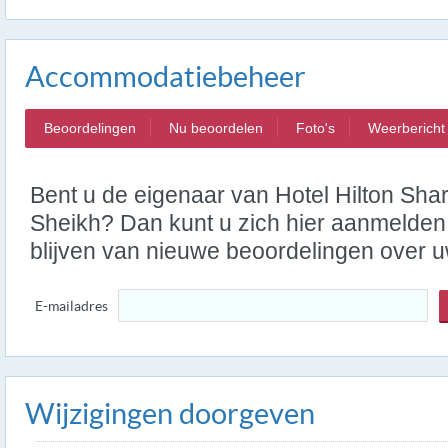
Accommodatiebeheer
Beoordelingen
Nu beoordelen
Foto's
Weerbericht
Bent u de eigenaar van Hotel Hilton Sha
Sheikh? Dan kunt u zich hier aanmelden
blijven van nieuwe beoordelingen over
E-mailadres
Wijzigingen doorgeven