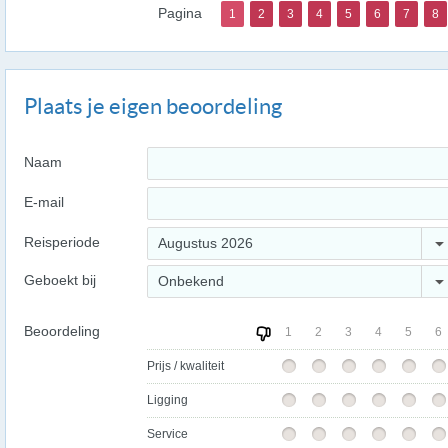
Pagina
1
2
3
4
5
6
7
8
Plaats je eigen beoordeling
Naam
E-mail
Reisperiode
Augustus 2026
Geboekt bij
Onbekend
Beoordeling
1
2
3
4
5
6
Prijs / kwaliteit
Ligging
Service