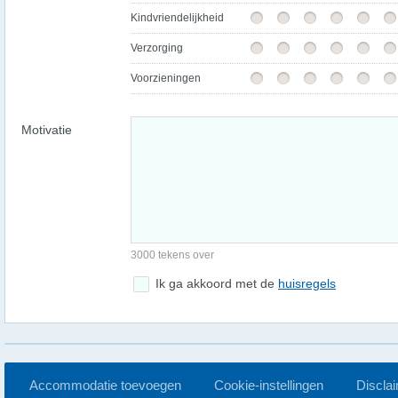
Kindvriendelijkheid
Verzorging
Voorzieningen
Motivatie
3000 tekens over
Ik ga akkoord met de
huisregels
Accommodatie toevoegen
Cookie-instellingen
Discla