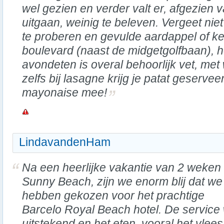
wel gezien en verder valt er, afgezien
uitgaan, weinig te beleven. Vergeet ni
te proberen en gevulde aardappel of ke
boulevard (naast de midgetgolfbaan), he
avondeten is overal behoorlijk vet, met
zelfs bij lasagne krijg je patat geserve
mayonaise mee!
LindavandenHam
Na een heerlijke vakantie van 2 weken 
Sunny Beach, zijn we enorm blij dat we
hebben gekozen voor het prachtige
Barcelo Royal Beach hotel. De service
uitstekend en het eten, vooral het vlees