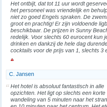
Het ontbijt, dat tot 11 uur wordt geserv
het personeel was vriendelijk en behu
niet zo goed Engels spraken. De zwemba
groot en prachtig! Er zijn voldoende li
beschikbaar. De prijzen in Sunny Beac
redelijk. Voor slechts 60 eurocent kun je
drinken en dankzij de hele dag durende 
cocktails voor de prijs van 1, slechts 3 
C. Jansen
Het hotel is absoluut fantastisch in alle
opzichten. Het ligt op slechts een korte
wandeling van 5 minuten naar het stra
en 10 minuten naar het centrum. Het e