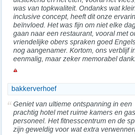
was van topkwaliteit. Ondanks wat klein
inclusive concept, heeft dit onze ervarin
beïnvloed. Het was fijn om niet elke d
gaan naar een restaurant, vooral met 
vriendelijke obers spraken goed Engels
nog aangenamer. Kortom, ons verblijf i
eenmalig, maar zeker memorabel dankzij
bakkerverhoef
Geniet van ultieme ontspanning in een
prachtig hotel met ruime kamers en gast
personeel. Het fitnesscentrum en de s
zijn geweldig voor wat extra verwenneri