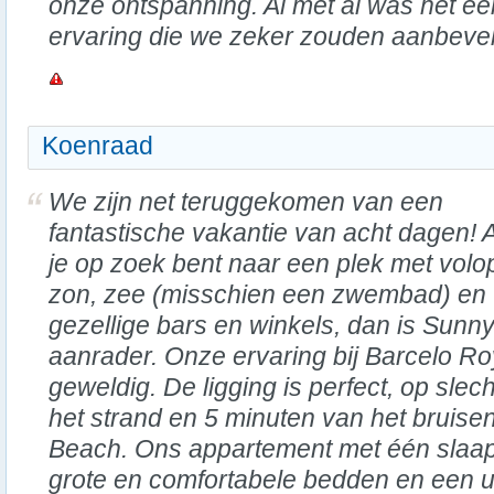
onze ontspanning. Al met al was het 
ervaring die we zeker zouden aanbeve
Koenraad
We zijn net teruggekomen van een
fantastische vakantie van acht dagen! 
je op zoek bent naar een plek met volo
zon, zee (misschien een zwembad) en
gezellige bars en winkels, dan is Sunn
aanrader. Onze ervaring bij Barcelo R
geweldig. De ligging is perfect, op sle
het strand en 5 minuten van het bruis
Beach. Ons appartement met één slaa
grote en comfortabele bedden en een 