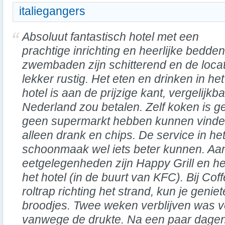
italiegangers
Absoluut fantastisch hotel met een
prachtige inrichting en heerlijke bedde
zwembaden zijn schitterend en de locat
lekker rustig. Het eten en drinken in het
hotel is aan de prijzige kant, vergelijkb
Nederland zou betalen. Zelf koken is g
geen supermarkt hebben kunnen vinde
alleen drank en chips. De service in het
schoonmaak wel iets beter kunnen. Aan
eetgelegenheden zijn Happy Grill en he
het hotel (in de buurt van KFC). Bij Coff
roltrap richting het strand, kun je genie
broodjes. Twee weken verblijven was v
vanwege de drukte. Na een paar dagen