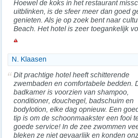
Hoewel de koks in het restaurant missc
uitblinken, is de sfeer meer dan goed
genieten. Als je op zoek bent naar cult
Beach. Het hotel is zeer toegankelijk vo
N. Klaasen
Dit prachtige hotel heeft schitterende
zwembaden en comfortabele bedden. 
badkamer is voorzien van shampoo,
conditioner, douchegel, badschuim en
bodylotion, elke dag opnieuw. Een goe
tip is om de schoonmaakster een fooi t
goede service! In de zee zwommen veel
bleken ze niet gevaarlijk en konden on