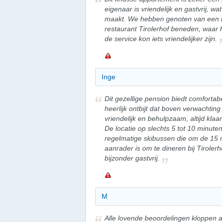
eigenaar is vriendelijk en gastvrij, w
maakt. We hebben genoten van een hee
restaurant Tirolerhof beneden, waar h
de service kon iets vriendelijker zijn.
Inge
Dit gezellige pension biedt comforta
heerlijk ontbijt dat boven verwachting 
vriendelijk en behulpzaam, altijd klaa
De locatie op slechts 5 tot 10 minute
regelmatige skibussen die om de 15 
aanrader is om te dineren bij Tirolerh
bijzonder gastvrij.
M
Alle lovende beoordelingen kloppen a