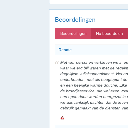
Beoordelingen
Beoordelingen
Nu beoordelen
Renate
Met vier personen verbleven we in e
waar we erg blij waren met de regel
dagelijkse vuilnisophaaldienst. Het 
onderhouden, met als hoogtepunt d
en een heerlijke warme douche. Elk
de broodjesservice, die wel even voo
een open doos werden neergezet in p
we aanvankelijk dachten dat de leve
gebruik gemaakt van de diensten van 