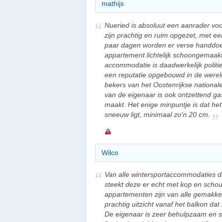
mathijs
Nueried is absoluut een aanrader voor
zijn prachtig en ruim opgezet, met e
paar dagen worden er verse handdo
appartement lichtelijk schoongemaak
accommodatie is daadwerkelijk politie
een reputatie opgebouwd in de wereld
bekers van het Oostenrijkse nationa
van de eigenaar is ook ontzettend ga
maakt. Het enige minpuntje is dat het
sneeuw ligt, minimaal zo'n 20 cm.
Wilco
Van alle wintersportaccommodaties di
steekt deze er echt met kop en schou
appartementen zijn van alle gemakke
prachtig uitzicht vanaf het balkon da
De eigenaar is zeer behulpzaam en sta