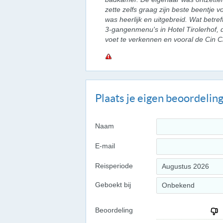
zette zelfs graag zijn beste beentje v
was heerlijk en uitgebreid. Wat betr
3-gangenmenu's in Hotel Tirolerhof, d
voet te verkennen en vooral de Cin Ci
Plaats je eigen beoordelin
Naam
E-mail
Reisperiode
Augustus 2026
Geboekt bij
Onbekend
Beoordeling