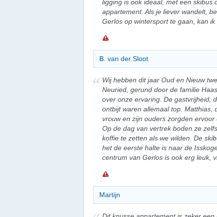
ligging is ook ideaal, met een skibus
appartement. Als je liever wandelt, be
Gerlos op wintersport te gaan, kan 
B. van der Sloot
Wij hebben dit jaar Oud en Nieuw twe
Neuried, gerund door de familie Haas
over onze ervaring. De gastvrijheid, 
ontbijt waren allemaal top. Matthias, d
vrouw en zijn ouders zorgden ervoor
Op de dag van vertrek boden ze zelf
koffie te zetten als we wilden. De ski
het de eerste halte is naar de Isskog
centrum van Gerlos is ook erg leuk, 
Martijn
Dit knusse appartement is zeker een 