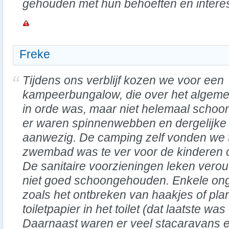
gehouden met hun behoeften en intere
Freke
Tijdens ons verblijf kozen we voor een
kampeerbungalow, die over het algem
in orde was, maar niet helemaal schoon
er waren spinnenwebben en dergelijke
aanwezig. De camping zelf vonden we te
zwembad was te ver voor de kinderen o
De sanitaire voorzieningen leken vero
niet goed schoongehouden. Enkele on
zoals het ontbreken van haakjes of pla
toiletpapier in het toilet (dat laatste wa
Daarnaast waren er veel stacaravans e