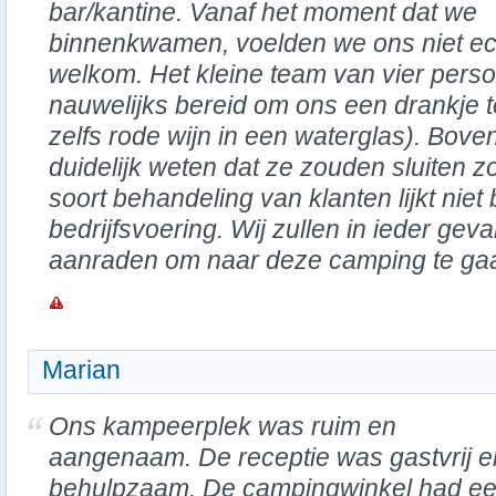
bar/kantine. Vanaf het moment dat we
binnenkwamen, voelden we ons niet ec
welkom. Het kleine team van vier pers
nauwelijks bereid om ons een drankje 
zelfs rode wijn in een waterglas). Bove
duidelijk weten dat ze zouden sluiten zo
soort behandeling van klanten lijkt niet
bedrijfsvoering. Wij zullen in ieder geva
aanraden om naar deze camping te ga
Marian
Ons kampeerplek was ruim en
aangenaam. De receptie was gastvrij e
behulpzaam. De campingwinkel had e