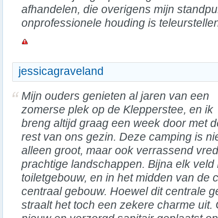
afhandelen, die overigens mijn standp
onprofessionele houding is teleurstell
jessicagraveland
Mijn ouders genieten al jaren van een
zomerse plek op de Klepperstee, en ik
breng altijd graag een week door met d
rest van ons gezin. Deze camping is ni
alleen groot, maar ook verrassend vred
prachtige landschappen. Bijna elk veld
toiletgebouw, en in het midden van de 
centraal gebouw. Hoewel dit centrale 
straalt het toch een zekere charme uit. G