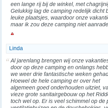
een lange rij bij de winkel, met chagrij
Gelukkig lag de camping redelijk dicht b
leuke plaatsjes, waardoor onze vakant
maar ik zou deze camping niet aanrad
Linda
Al jarenlang brengen wij onze vakantie
door op deze camping en onlangs heb
we weer drie fantastische weken gehad
Hoewel de hele camping er over het
algemeen goed onderhouden uitziet, va
vieze grote sanitairgebouw op het Rid
toch wel op. Er is veel schimmel op de
ventilatiebuizen en de douchehokjes, vo