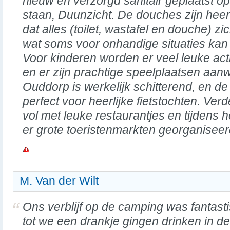
nieuw en verzorgd sanitair geplaatst op 
staan, Duunzicht. De douches zijn heerl
dat alles (toilet, wastafel en douche) zi
wat soms voor onhandige situaties kan
Voor kinderen worden er veel leuke acti
en er zijn prachtige speelplaatsen aan
Ouddorp is werkelijk schitterend, en de
perfect voor heerlijke fietstochten. Verd
vol met leuke restaurantjes en tijdens
er grote toeristenmarkten georganiseer
M. Van der Wilt
Ons verblijf op de camping was fantasti
tot we een drankje gingen drinken in de