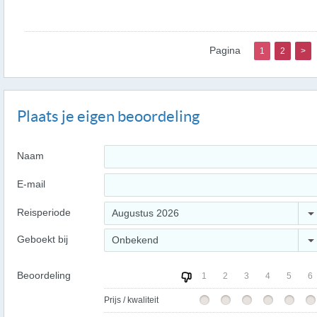
Pagina
1
2
>
Plaats je eigen beoordeling
Naam
E-mail
Reisperiode
Augustus 2026
Geboekt bij
Onbekend
Beoordeling
1
2
3
4
5
6
Prijs / kwaliteit