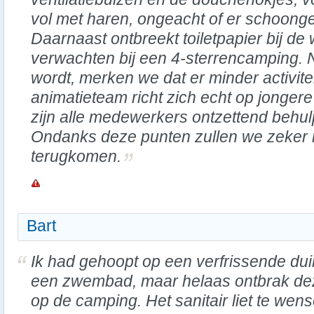
vol met haren, ongeacht of er schoongem
Daarnaast ontbreekt toiletpapier bij de w
verwachten bij een 4-sterrencamping.
wordt, merken we dat er minder activite
animatieteam richt zich echt op jonge
zijn alle medewerkers ontzettend behul
Ondanks deze punten zullen we zeker m
terugkomen.
Bart
Ik had gehoopt op een verfrissende dui
een zwembad, maar helaas ontbrak de
op de camping. Het sanitair liet te wen