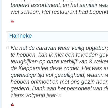
beperkt assortiment, en het sanitair w
wel schoon. Het restaurant had beperkt
Hanneke
Na net de caravan weer veilig opgebo
te hebben, kan ik met een tevreden ge
terugkijken op onze verblijf van 3 weke
de Klepperstee deze zomer. Het was e
geweldige tijd vol gezelligheid, waari
hebben ontmoet en met ons gezin heerl
gevierd. Dank aan het personeel van de
ziens volgend jaar!