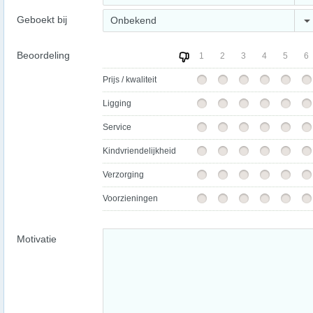
Geboekt bij
Onbekend
Beoordeling
1
2
3
4
5
6
Prijs / kwaliteit
Ligging
Service
Kindvriendelijkheid
Verzorging
Voorzieningen
Motivatie