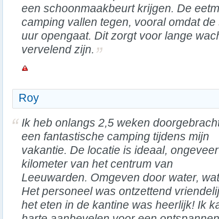
een schoonmaakbeurt krijgen. De eetm
camping vallen tegen, vooral omdat d
uur opengaat. Dit zorgt voor lange wach
vervelend zijn.
Roy
Ik heb onlangs 2,5 weken doorgebrach
een fantastische camping tijdens mijn
vakantie. De locatie is ideaal, ongeveer
kilometer van het centrum van
Leeuwarden. Omgeven door water, wat 
Het personeel was ontzettend vriendel
het eten in de kantine was heerlijk! Ik
harte aanbevelen voor een ontspannen v