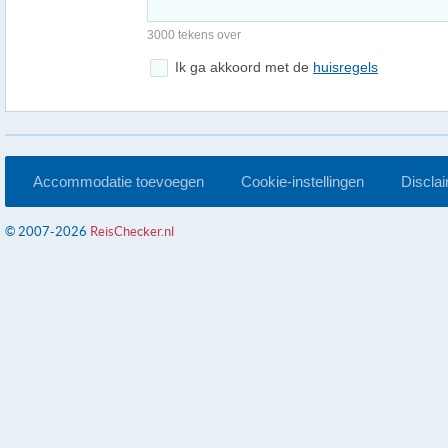
3000 tekens over
Ik ga akkoord met de
huisregels
Accommodatie toevoegen
Cookie-instellingen
Discla
© 2007-2026
ReisChecker.nl