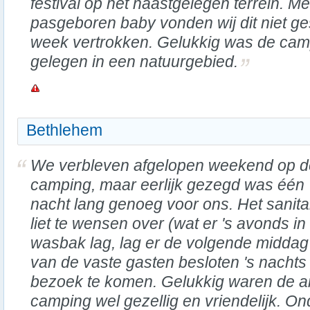
festival op het naastgelegen terrein. M
pasgeboren baby vonden wij dit niet ge
week vertrokken. Gelukkig was de camp
gelegen in een natuurgebied.
Bethlehem
We verbleven afgelopen weekend op 
camping, maar eerlijk gezegd was één
nacht lang genoeg voor ons. Het sanita
liet te wensen over (wat er 's avonds in
wasbak lag, lag er de volgende middag
van de vaste gasten besloten 's nachts b
bezoek te komen. Gelukkig waren de a
camping wel gezellig en vriendelijk. O