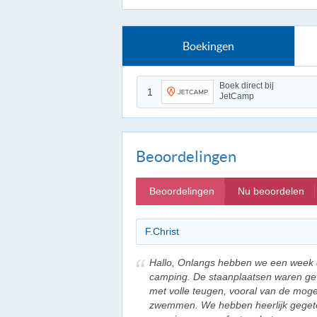
Boekingen
Boek direct bij
1
JetCamp
Beoordelingen
Beoordelingen
Nu beoordelen
F.Christ
Hallo, Onlangs hebben we een week 
camping. De staanplaatsen waren ge
met volle teugen, vooral van de mogel
zwemmen. We hebben heerlijk gegeten 