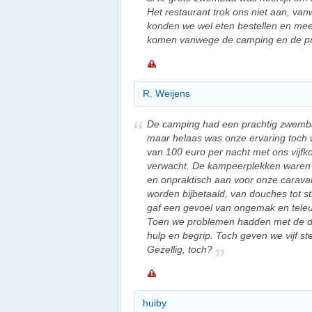
Het restaurant trok ons niet aan, va
konden we wel eten bestellen en mee
komen vanwege de camping en de pra
R. Weijens
De camping had een prachtig zwemb
maar helaas was onze ervaring toch wa
van 100 euro per nacht met ons vijf
verwacht. De kampeerplekken waren e
en onpraktisch aan voor onze caravan,
worden bijbetaald, van douches tot s
gaf een gevoel van ongemak en teleur
Toen we problemen hadden met de do
hulp en begrip. Toch geven we vijf s
Gezellig, toch?
huiby