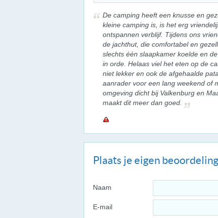
De camping heeft een knusse en geze
kleine camping is, is het erg vriendeli
ontspannen verblijf. Tijdens ons vri
de jachthut, die comfortabel en gezel
slechts één slaapkamer koelde en d
in orde. Helaas viel het eten op de
niet lekker en ook de afgehaalde pat
aanrader voor een lang weekend of mi
omgeving dicht bij Valkenburg en Maa
maakt dit meer dan goed.
Plaats je eigen beoordelin
Naam
E-mail