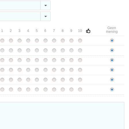
Geen
1
2
3
4
5
6
7
8
9
10
mening