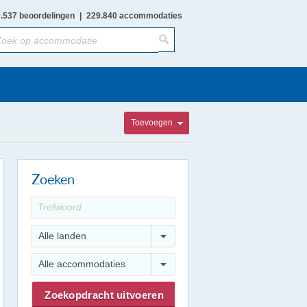
.537 beoordelingen
|
229.840 accommodaties
Toevoegen
Zoeken
Alle landen
Alle accommodaties