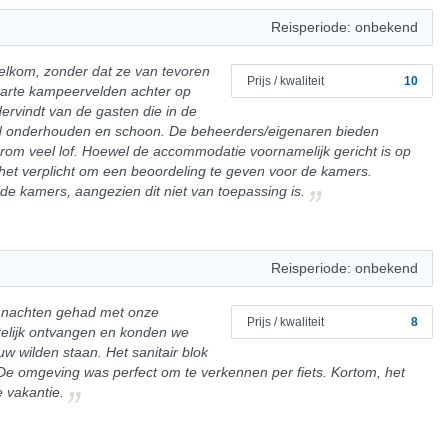
Reisperiode: onbekend
 welkom, zonder dat ze van tevoren
Prijs / kwaliteit
10
aparte kampeervelden achter op
dervindt van de gasten die in de
goed onderhouden en schoon. De beheerders/eigenaren bieden
rom veel lof. Hoewel de accommodatie voornamelijk gericht is op
het verplicht om een beoordeling te geven voor de kamers.
de kamers, aangezien dit niet van toepassing is.
Reisperiode: onbekend
 3 nachten gehad met onze
Prijs / kwaliteit
8
elijk ontvangen en konden we
uw wilden staan. Het sanitair blok
e omgeving was perfect om te verkennen per fiets. Kortom, het
 vakantie.