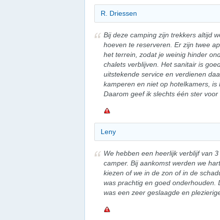
R. Driessen
Bij deze camping zijn trekkers altijd
hoeven te reserveren. Er zijn twee 
het terrein, zodat je weinig hinder on
chalets verblijven. Het sanitair is 
uitstekende service en verdienen daa
kamperen en niet op hotelkamers, is 
Daarom geef ik slechts één ster voor 
Leny
We hebben een heerlijk verblijf van
camper. Bij aankomst werden we hart
kiezen of we in de zon of in de schad
was prachtig en goed onderhouden. D
was een zeer geslaagde en plezierige