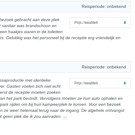
Reisperiode: onbekend
n bezoek gebracht aan deze plek
Prijs / kwaliteit
8
et sanitair was brandschoon en
geen haakjes waren in de toiletten
s. Gelukkig was het personeel bij de receptie erg vriendelijk en
Reisperiode: onbekend
assaproductie met identieke
Prijs / kwaliteit
6
er. Gasten voelen zich niet echt
erst de receptie moeten zoeken
n van het park bevindt. Vervolgens moeten ze hun auto ophalen en
 park rijden om bij hun kampeerplek te komen. Voor een bezoek
en ze weer helemaal terug naar de ingang. De algehele ontvangst
it geen plek die ik zou aanraden.