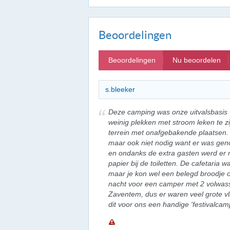
Beoordelingen
Beoordelingen
Nu beoordelen
s.bleeker
Deze camping was onze uitvalsbasis 
weinig plekken met stroom leken te zi
terrein met onafgebakende plaatsen.
maar ook niet nodig want er was geno
en ondanks de extra gasten werd er 
papier bij de toiletten. De cafetaria
maar je kon wel een belegd broodje o
nacht voor een camper met 2 volwass
Zaventem, dus er waren veel grote vli
dit voor ons een handige 'festivalca