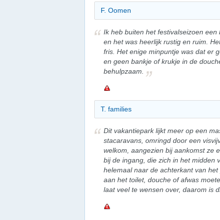
F. Oomen
Ik heb buiten het festivalseizoen ee
en het was heerlijk rustig en ruim. H
fris. Het enige minpuntje was dat er 
en geen bankje of krukje in de douche
behulpzaam.
T. families
Dit vakantiepark lijkt meer op een m
stacaravans, omringd door een visvijv
welkom, aangezien bij aankomst ze e
bij de ingang, die zich in het midde
helemaal naar de achterkant van het
aan het toilet, douche of afwas moet
laat veel te wensen over, daarom is d