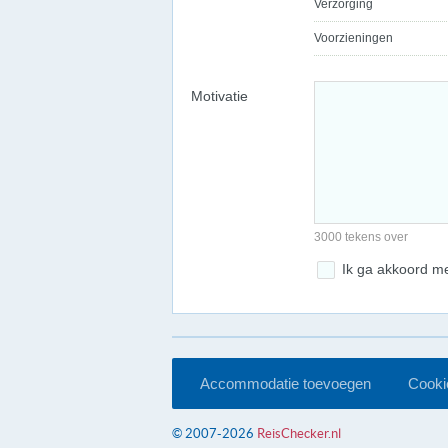
Verzorging
Voorzieningen
Motivatie
3000 tekens over
Ik ga akkoord m
Accommodatie toevoegen
Cookie
© 2007-2026
ReisChecker.nl