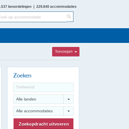
.537 beoordelingen
|
229.840 accommodaties
Toevoegen
Zoeken
Alle landen
Alle accommodaties