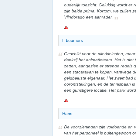
ouderlijk toezicht. Gelukkig wordt e
zijn beide prima. Kortom, we zullen 
Vlindorado een aanrader.
f. beumers
Geschikt voor de allerkleinsten, maar
dankzij het animatieteam. Het is nie
zetten, aangezien er strenge regels 
een stacaravan te kopen, vanwege d
geldbeluste eigenaar. Het zwembad is 
oorontstekingen, en de tennisbaan is 
een gunstigere locatie. Het park word
Hans
De voorzieningen zijn voldoende en r
van het personeel is buitengewoon onv