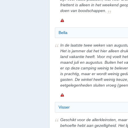
friettent is alleen in het weekend geo
doen van boodschappen.
Bella
In de laatste twee weken van augustu
Het is jammer dat het hier alleen dr
land vakantie heeft. Voor mij voelt h
maand juli en augustus. Buiten het v
er op deze camping weinig te beleve
is prachtig, maar er wordt weinig ge
gasten. De winkel heeft weinig keuze,
eetgelegenheden sluiten vroeg (geen a
Visser
Geschikt voor de allerkleinsten, maar 
behoefte hebt aan gezelligheid. Het l