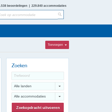
.538 beoordelingen
|
229.840 accommodaties
Toevoegen
Zoeken
Alle landen
Alle accommodaties