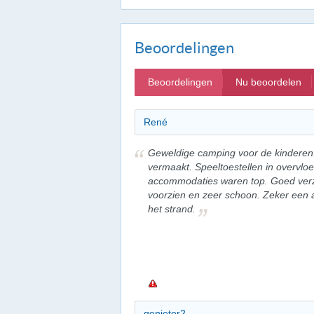
Beoordelingen
Beoordelingen
Nu beoordelen
René
Geweldige camping voor de kinderen.
vermaakt. Speeltoestellen in overvloe
accommodaties waren top. Goed verz
voorzien en zeer schoon. Zeker een a
het strand.
genieter2