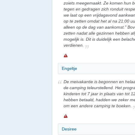
zoiets meegemaakt. Ze komen hun bel
tegen en gedragen zich ronduit respe
we laat op een vrijdagavond aankwa
op te zetten omdat het al na 21:00 u
alleen op de dag van aankomst." Bove
zetten nadat alle gezinnen hebben af
mogelijk is. Dit is duidelijk een bela
verdienen.
Engeltje
De meivakantie is begonnen en helaa
de camping teleurstellend. Het progra
kinderen tot 7 jaar in plaats van tot 1
hebben betaald, hadden we zeker m
om een andere camping te boeken.
Desiree