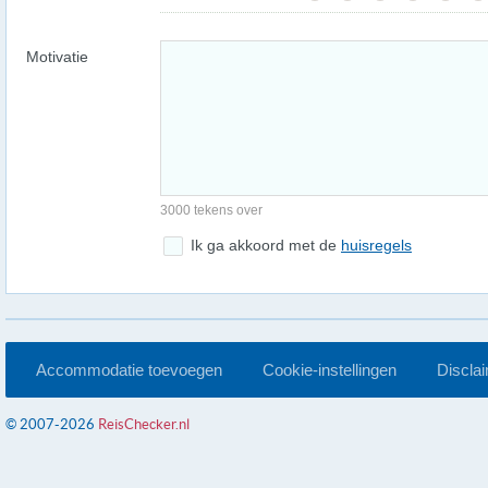
Motivatie
3000 tekens over
Ik ga akkoord met de
huisregels
Accommodatie toevoegen
Cookie-instellingen
Discla
© 2007-2026
ReisChecker.nl