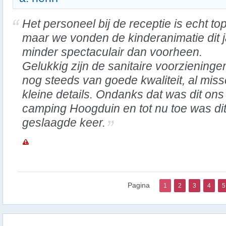
Het personeel bij de receptie is echt top
maar we vonden de kinderanimatie dit 
minder spectaculair dan voorheen.
Gelukkig zijn de sanitaire voorzieninge
nog steeds van goede kwaliteit, al miss
kleine details. Ondanks dat was dit on
camping Hoogduin en tot nu toe was di
geslaagde keer.
Pagina
1
2
3
4
5