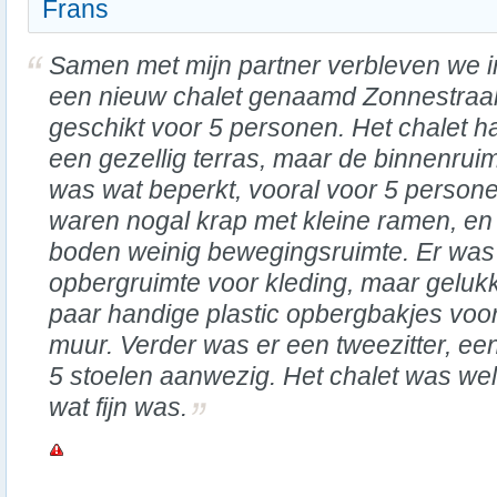
Frans
Samen met mijn partner verbleven we i
een nieuw chalet genaamd Zonnestraal
geschikt voor 5 personen. Het chalet h
een gezellig terras, maar de binnenrui
was wat beperkt, vooral voor 5 person
waren nogal krap met kleine ramen, e
boden weinig bewegingsruimte. Er was
opbergruimte voor kleding, maar geluk
paar handige plastic opbergbakjes vo
muur. Verder was er een tweezitter, een
5 stoelen aanwezig. Het chalet was w
wat fijn was.