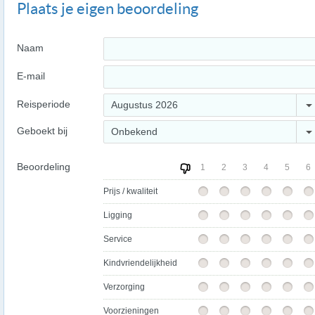
Plaats je eigen beoordeling
Naam
E-mail
Reisperiode
Augustus 2026
Geboekt bij
Onbekend
Beoordeling
1
2
3
4
5
6
Prijs / kwaliteit
Ligging
Service
Kindvriendelijkheid
Verzorging
Voorzieningen