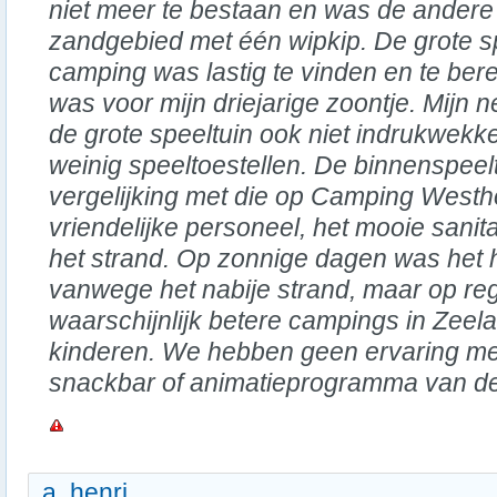
niet meer te bestaan en was de andere 
zandgebied met één wipkip. De grote s
camping was lastig te vinden en te bere
was voor mijn driejarige zoontje. Mijn 
de grote speeltuin ook niet indrukwekk
weinig speeltoestellen. De binnenspeelt
vergelijking met die op Camping Westho
vriendelijke personeel, het mooie sanitai
het strand. Op zonnige dagen was het h
vanwege het nabije strand, maar op reg
waarschijnlijk betere campings in Zeel
kinderen. We hebben geen ervaring me
snackbar of animatieprogramma van d
a. henri