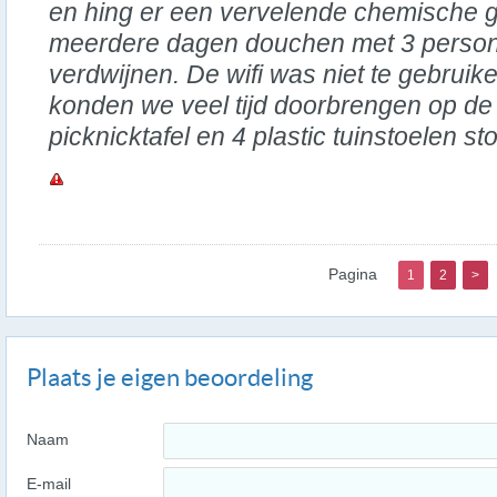
en hing er een vervelende chemische ge
meerdere dagen douchen met 3 persone
verdwijnen. De wifi was niet te gebruik
konden we veel tijd doorbrengen op de
picknicktafel en 4 plastic tuinstoelen st
Pagina
1
2
>
Plaats je eigen beoordeling
Naam
E-mail