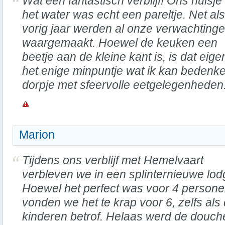
Wat een fantastisch verblijf! Ons huisje
het water was echt een pareltje. Net als
vorig jaar werden al onze verwachting
waargemaakt. Hoewel de keuken een
beetje aan de kleine kant is, is dat eigen
het enige minpuntje wat ik kan bedenk
dorpje met sfeervolle eetgelegenheden
Marion
Tijdens ons verblijf met Hemelvaart
verbleven we in een splinternieuwe lod
Hoewel het perfect was voor 4 persone
vonden we het te krap voor 6, zelfs als 
kinderen betrof. Helaas werd de douch