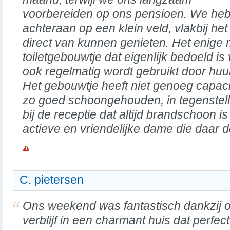
voorbereiden op ons pensioen. We heb
achteraan op een klein veld, vlakbij he
direct van kunnen genieten. Het enige m
toiletgebouwtje dat eigenlijk bedoeld i
ook regelmatig wordt gebruikt door hu
Het gebouwtje heeft niet genoeg capacit
zo goed schoongehouden, in tegenstelli
bij de receptie dat altijd brandschoon i
actieve en vriendelijke dame die daar 
C. pietersen
Ons weekend was fantastisch dankzij 
verblijf in een charmant huis dat perfect