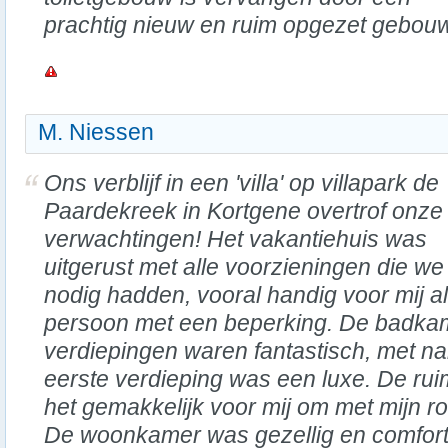
prachtig nieuw en ruim opgezet gebou
M. Niessen
Ons verblijf in een 'villa' op villapark de
Paardekreek in Kortgene overtrof onze
verwachtingen! Het vakantiehuis was
uitgerust met alle voorzieningen die we
nodig hadden, vooral handig voor mij a
persoon met een beperking. De badka
verdiepingen waren fantastisch, met na
eerste verdieping was een luxe. De r
het gemakkelijk voor mij om met mijn r
De woonkamer was gezellig en comforta