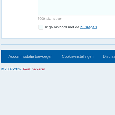
3000 tekens over
Ik ga akkoord met de
huisregels
Accommodatie toevoegen
Cookie-instellingen
Discla
© 2007-2026
ReisChecker.nl