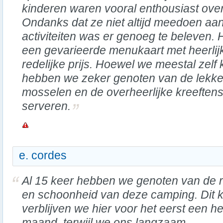
kinderen waren vooral enthousiast ove
Ondanks dat ze niet altijd meedoen aa
activiteiten was er genoeg te beleven.
een gevarieerde menukaart met heerlij
redelijke prijs. Hoewel we meestal zelf
hebben we zeker genoten van de lekker
mosselen en de overheerlijke kreeftens
serveren.
e. cordes
Al 15 keer hebben we genoten van de r
en schoonheid van deze camping. Dit 
verblijven we hier voor het eerst een he
maand, terwijl we ons langzaam