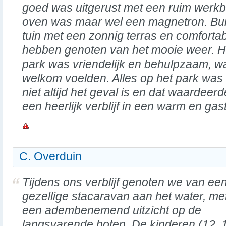
goed was uitgerust met een ruim werkb
oven was maar wel een magnetron. Bui
tuin met een zonnig terras en comfortab
hebben genoten van het mooie weer. H
park was vriendelijk en behulpzaam, 
welkom voelden. Alles op het park was 
niet altijd het geval is en dat waardee
een heerlijk verblijf in een warm en gast
C. Overduin
Tijdens ons verblijf genoten we van ee
gezellige stacaravan aan het water, me
een adembenemend uitzicht op de
langsvarende boten. De kinderen (12, 