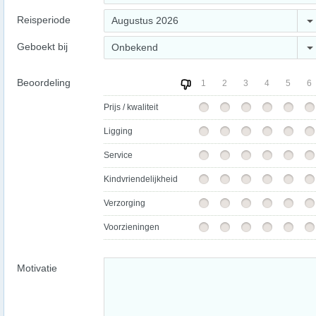
Reisperiode
Augustus 2026
Geboekt bij
Onbekend
Beoordeling
1
2
3
4
5
6
Prijs / kwaliteit
Ligging
Service
Kindvriendelijkheid
Verzorging
Voorzieningen
Motivatie