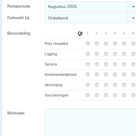
Reisperiode
Augustus 2026
Geboekt bij
Onbekend
Beoordeling
1
2
3
4
5
6
Prijs / kwaliteit
Ligging
Service
Kindvriendelijkheid
Verzorging
Voorzieningen
Motivatie