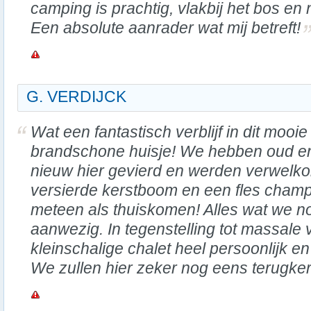
camping is prachtig, vlakbij het bos en
Een absolute aanrader wat mij betreft!
G. VERDIJCK
Wat een fantastisch verblijf in dit mooie
brandschone huisje! We hebben oud e
nieuw hier gevierd en werden verwelk
versierde kerstboom en een fles cham
meteen als thuiskomen! Alles wat we 
aanwezig. In tegenstelling tot massale 
kleinschalige chalet heel persoonlijk en
We zullen hier zeker nog eens terugke