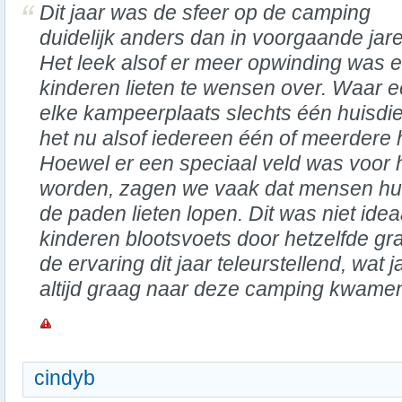
Dit jaar was de sfeer op de camping
duidelijk anders dan in voorgaande jar
Het leek alsof er meer opwinding was en
kinderen lieten te wensen over. Waar e
elke kampeerplaats slechts één huisdi
het nu alsof iedereen één of meerdere
Hoewel er een speciaal veld was voor 
worden, zagen we vaak dat mensen h
de paden lieten lopen. Dit was niet ide
kinderen blootsvoets door hetzelfde gra
de ervaring dit jaar teleurstellend, wa
altijd graag naar deze camping kwame
cindyb