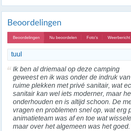
Beoordelingen
Beoordelingen
Nu beoordelen
Foto's
Weerbericht
tuul
Ik ben al driemaal op deze camping
geweest en ik was onder de indruk van
ruime plekken met privé sanitair, wat ec
sanitair kan wel iets moderner, maar h
onderhouden en is altijd schoon. De 
vragen en problemen snel op, wat erg pr
animatieteam was af en toe wat wisse
maar over het algemeen was het goed. 