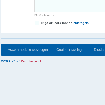
3000 tekens over
Ik ga akkoord met de
huisregels
Accommodatie toevoegen
Cookie-instellingen
Discla
© 2007-2026
ReisChecker.nl