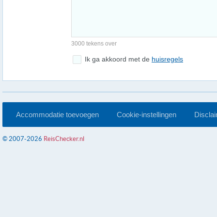
3000 tekens over
Ik ga akkoord met de
huisregels
Accommodatie toevoegen
Cookie-instellingen
Discla
© 2007-2026
ReisChecker.nl