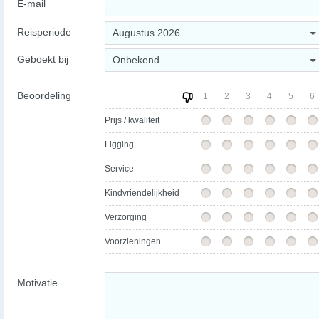
E-mail
Reisperiode
Augustus 2026
Geboekt bij
Onbekend
Beoordeling
1
2
3
4
5
6
Prijs / kwaliteit
Ligging
Service
Kindvriendelijkheid
Verzorging
Voorzieningen
Motivatie