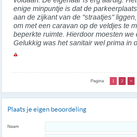
voldaan. De eigenaar is erg aardig. Het
enige minpuntje is dat de parkeerplaat
aan de zijkant van de "straatjes" liggen,
om met een caravan op de veldjes te
beperkte ruimte. Hierdoor moesten we 
Gelukkig was het sanitair wel prima in 
Pagina
1
2
>
Plaats je eigen beoordeling
Naam