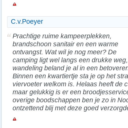
C.v.Poeyer
Prachtige ruime kampeerplekken,
brandschoon sanitair en een warme
ontvangst. Wat wil je nog meer? De
camping ligt wel langs een drukke weg
wandeling beland je al in een betovere
Binnen een kwartiertje sta je op het str
viervoeter welkom is. Helaas heeft de 
maar gelukkig is er een broodjesservic
overige boodschappen ben je zo in Noo
ontzettend blij met deze goed verzorg