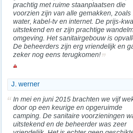
prachtig met ruime staanplaatsen die
voorzien zijn van alle gemakken, zoals 1
water, kabel-tv en internet. De prijs-kwa
uitstekend en er zijn prachtige wandel
omgeving. Het sanitairgebouw is opva
De beheerders zijn erg vriendelijk en g
zeker nog eens terugkomen!
J. werner
In mei en juni 2015 brachten we vijf we
door op een keurige en opgeruimde
camping. De sanitaire voorzieningen w
uitstekend en de beheerder was zeer
vriendelijk. Het is echter geen geschik