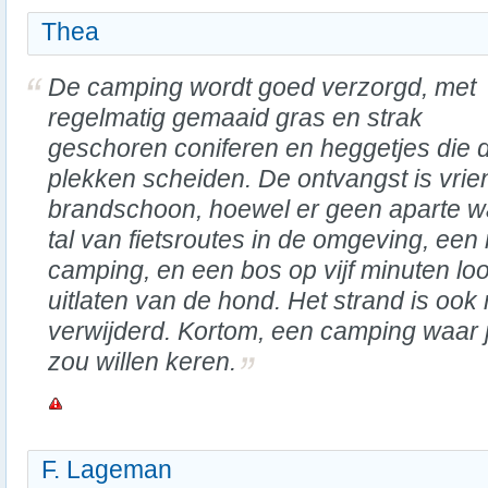
Thea
De camping wordt goed verzorgd, met
regelmatig gemaaid gras en strak
geschoren coniferen en heggetjes die 
plekken scheiden. De ontvangst is vriend
brandschoon, hoewel er geen aparte was
tal van fietsroutes in de omgeving, een
camping, en een bos op vijf minuten lo
uitlaten van de hond. Het strand is ook 
verwijderd. Kortom, een camping waar j
zou willen keren.
F. Lageman