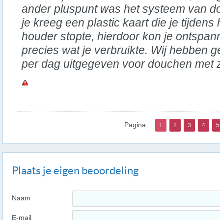
ander pluspunt was het systeem van d
je kreeg een plastic kaart die je tijden
houder stopte, hierdoor kon je ontspa
precies wat je verbruikte. Wij hebben 
per dag uitgegeven voor douchen met z'
Pagina
1
2
3
4
5
Plaats je eigen beoordeling
Naam
E-mail