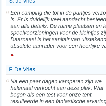
S. de Vries
Een camping die tot in de puntjes verz
is. Er is duidelijk veel aandacht bestee
aan alle details. De ruime plaatsen en 
speelvoorzieningen voor de kleintjes zi
Daarnaast is het sanitair van uitstekend
absolute aanrader voor een heerlijke v
F. De Vries
Na een paar dagen kamperen zijn we
helemaal verkocht aan deze plek. Wat
begon als een test voor onze tent,
resulteerde in een fantastische ervarin