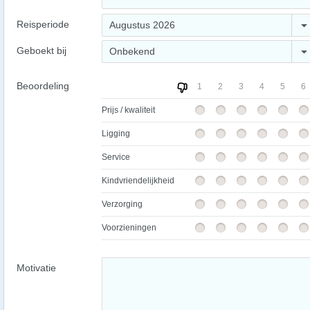
Reisperiode
Augustus 2026
Geboekt bij
Onbekend
Beoordeling
1
2
3
4
5
6
Prijs / kwaliteit
Ligging
Service
Kindvriendelijkheid
Verzorging
Voorzieningen
Motivatie