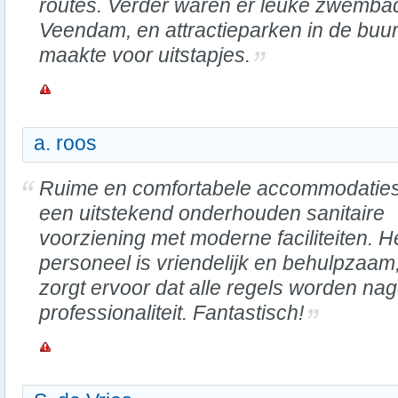
routes. Verder waren er leuke zwembad
Veendam, en attractieparken in de buurt
maakte voor uitstapjes.
a. roos
Ruime en comfortabele accommodaties
een uitstekend onderhouden sanitaire
voorziening met moderne faciliteiten. H
personeel is vriendelijk en behulpzaam
zorgt ervoor dat alle regels worden na
professionaliteit. Fantastisch!