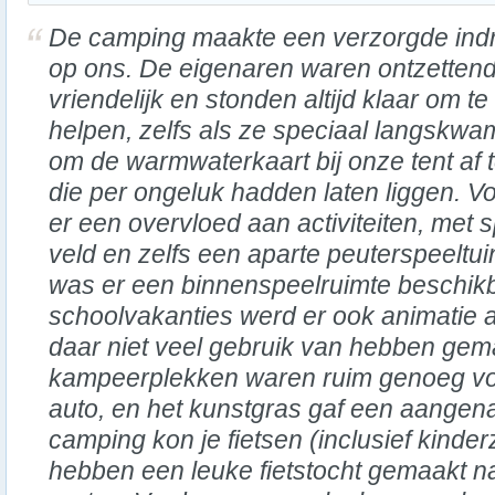
De camping maakte een verzorgde ind
op ons. De eigenaren waren ontzetten
vriendelijk en stonden altijd klaar om te
helpen, zelfs als ze speciaal langskw
om de warmwaterkaart bij onze tent af
die per ongeluk hadden laten liggen. V
er een overvloed aan activiteiten, met s
veld en zelfs een aparte peuterspeeltui
was er een binnenspeelruimte beschikb
schoolvakanties werd er ook animatie 
daar niet veel gebruik van hebben gem
kampeerplekken waren ruim genoeg v
auto, en het kunstgras gaf een aange
camping kon je fietsen (inclusief kinderz
hebben een leuke fietstocht gemaakt n