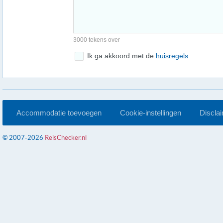
3000 tekens over
Ik ga akkoord met de
huisregels
Accommodatie toevoegen
Cookie-instellingen
Discla
© 2007-2026
ReisChecker.nl