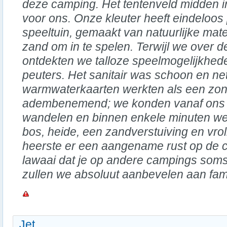
deze camping. Het tentenveld midden i
voor ons. Onze kleuter heeft eindeloos 
speeltuin, gemaakt van natuurlijke mat
zand om in te spelen. Terwijl we over d
ontdekten we talloze speelmogelijkhed
peuters. Het sanitair was schoon en net
warmwaterkaarten werkten als een zo
adembenemend; we konden vanaf ons te
wandelen en binnen enkele minuten w
bos, heide, een zandverstuiving en vro
heerste er een aangename rust op de 
lawaai dat je op andere campings som
zullen we absoluut aanbevelen aan fami
Jet