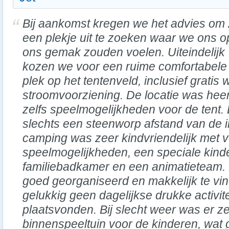
Bij aankomst kregen we het advies om 
een plekje uit te zoeken waar we ons o
ons gemak zouden voelen. Uiteindelijk
kozen we voor een ruime comfortabele
plek op het tentenveld, inclusief gratis w
stroomvoorziening. De locatie was heerl
zelfs speelmogelijkheden voor de tent.
slechts een steenworp afstand van de 
camping was zeer kindvriendelijk met 
speelmogelijkheden, een speciale kind
familiebadkamer en een animatieteam
goed georganiseerd en makkelijk te vi
gelukkig geen dagelijkse drukke activi
plaatsvonden. Bij slecht weer was er ze
binnenspeeltuin voor de kinderen, wat