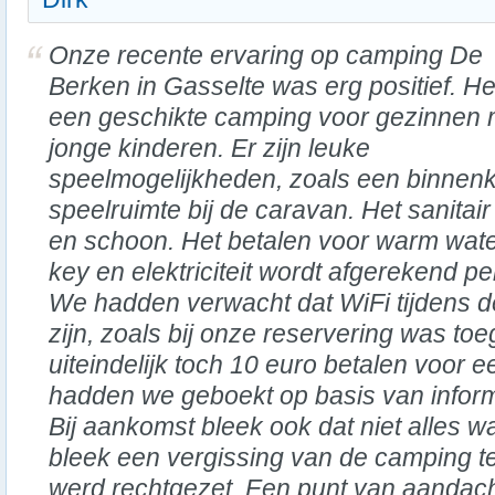
Onze recente ervaring op camping De
Berken in Gasselte was erg positief. Het
een geschikte camping voor gezinnen 
jonge kinderen. Er zijn leuke
speelmogelijkheden, zoals een binnenk
speelruimte bij de caravan. Het sanita
en schoon. Het betalen voor warm wate
key en elektriciteit wordt afgerekend pe
We hadden verwacht dat WiFi tijdens d
zijn, zoals bij onze reservering was t
uiteindelijk toch 10 euro betalen voor e
hadden we geboekt op basis van informa
Bij aankomst bleek ook dat niet alles w
bleek een vergissing van de camping te 
werd rechtgezet. Een punt van aandacht