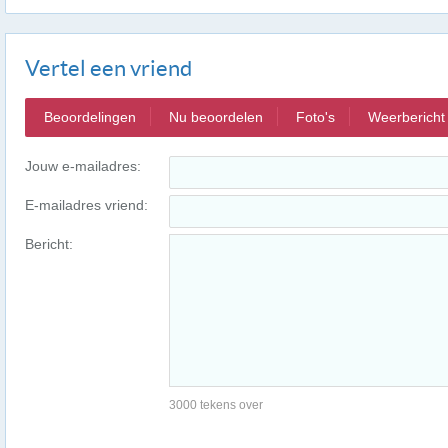
Vertel een vriend
Beoordelingen
Nu beoordelen
Foto's
Weerbericht
Jouw e-mailadres:
E-mailadres vriend:
Bericht:
3000 tekens over