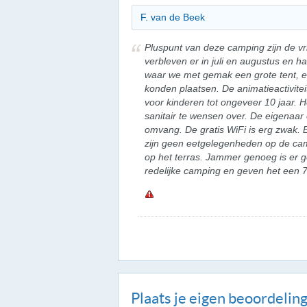
F. van de Beek
Pluspunt van deze camping zijn de vr
verbleven er in juli en augustus en
waar we met gemak een grote tent, ee
konden plaatsen. De animatieactivitei
voor kinderen tot ongeveer 10 jaar. H
sanitair te wensen over. De eigenaar 
omvang. De gratis WiFi is erg zwak. E
zijn geen eetgelegenheden op de camp
op het terras. Jammer genoeg is er g
redelijke camping en geven het een 7 a
Plaats je eigen beoordelin