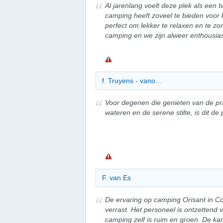
Al jarenlang voelt deze plek als een 
camping heeft zoveel te bieden voor k
perfect om lekker te relaxen en te z
camping en we zijn alweer enthousias
f. Truyens - vano...
Voor degenen die genieten van de pr
wateren en de serene stilte, is dit de 
F. van Es
De ervaring op camping Orisant in Col
verrast. Het personeel is ontzettend 
camping zelf is ruim en groen. De ka