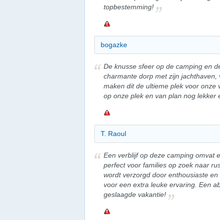
topbestemming!
bogazke
De knusse sfeer op de camping en de 
charmante dorp met zijn jachthaven,
maken dit de ultieme plek voor onze 
op onze plek en van plan nog lekker e
T. Raoul
Een verblijf op deze camping omvat e
perfect voor families op zoek naar ru
wordt verzorgd door enthousiaste en 
voor een extra leuke ervaring. Een a
geslaagde vakantie!