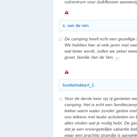
vulcentrum voor duikflessen aanwezi
s. van de ven
De camping heeft echt een gezellige sf
We hebben hier al vele jaren met vee
wat beter wordt, zullen we zeker wee
groet, familie Van de Ven.
lorettehekkert_1
Voor de derde keer op rij genieten we 
camping. Het is echt een familiecam
lekker warm water zonder gedoe met 
ons telkens met leuke activiteiten en b
alles vinden wat je nodig hebt. De ga
dat je een onvergetelijke vakantie be
waar een prachtig strandje is aangel