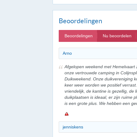
Beoordelingen
Beoordelingen
Nu beoordelen
Arno
Afgelopen weekend met Hemelvaart z
onze vertrouwde camping in Colijnspla
Duikweekend. Onze duikvereniging kom
keer weer worden we positief verrast.
vriendelijk, de kantine is gezellig, de
duikplaatsen is ideaal, er zijn ruime
is een grote plus. We hebben een gewe
jenniskens