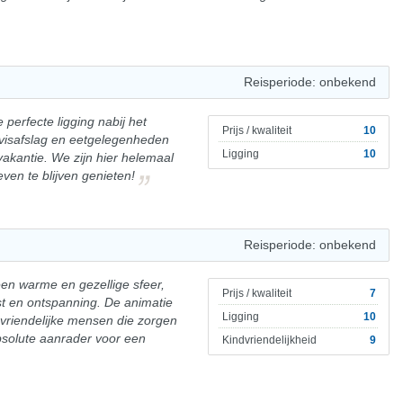
Reisperiode: onbekend
perfecte ligging nabij het
Prijs / kwaliteit
10
 visafslag en eetgelegenheden
Ligging
10
vakantie. We zijn hier helemaal
ven te blijven genieten!
Reisperiode: onbekend
en warme en gezellige sfeer,
Prijs / kwaliteit
7
st en ontspanning. De animatie
Ligging
10
vriendelijke mensen die zorgen
bsolute aanrader voor een
Kindvriendelijkheid
9