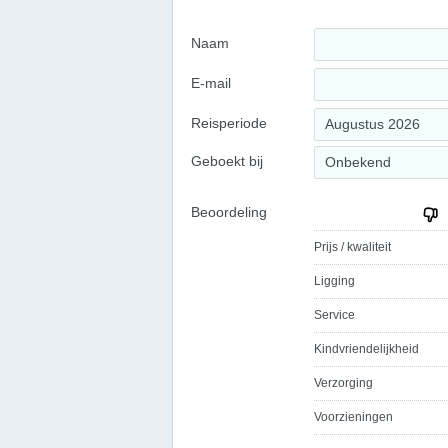
Naam
E-mail
Reisperiode
Augustus 2026
Geboekt bij
Onbekend
Beoordeling
Prijs / kwaliteit
Ligging
Service
Kindvriendelijkheid
Verzorging
Voorzieningen