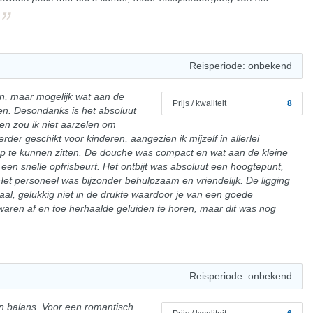
Reisperiode: onbekend
, maar mogelijk wat aan de
Prijs / kwaliteit
8
en. Desondanks is het absoluut
en zou ik niet aarzelen om
rder geschikt voor kinderen, aangezien ik mijzelf in allerlei
 te kunnen zitten. De douche was compact en wat aan de kleine
en snelle opfrisbeurt. Het ontbijt was absoluut een hoogtepunt,
Het personeel was bijzonder behulpzaam en vriendelijk. De ligging
aal, gelukkig niet in de drukte waardoor je van een goede
waren af en toe herhaalde geluiden te horen, maar dit was nog
Reisperiode: onbekend
 in balans. Voor een romantisch