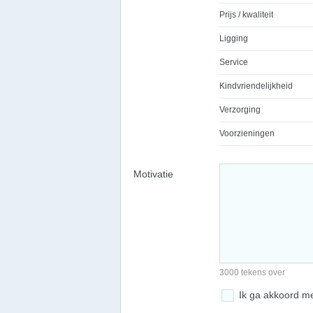
Prijs / kwaliteit
Ligging
Service
Kindvriendelijkheid
Verzorging
Voorzieningen
Motivatie
3000 tekens over
Ik ga akkoord m