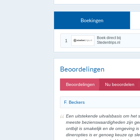
Boekingen
Boek direct bij
1
Stedentrips.nl
Beoordelingen
Beoordelingen
Nu beoordelen
F. Beckers
Een uitstekende uitvalsbasis om het
meeste bezienswaardigheden zijn gema
ontbijt is smakelijk en de omgeving is 
dineropties is er genoeg keuze op s