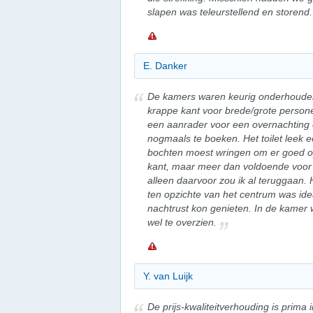
slapen was teleurstellend en storend.
E. Danker
De kamers waren keurig onderhouden
krappe kant voor brede/grote person
een aanrader voor een overnachting 
nogmaals te boeken. Het toilet leek ee
bochten moest wringen om er goed op
kant, maar meer dan voldoende voor e
alleen daarvoor zou ik al teruggaan. 
ten opzichte van het centrum was ide
nachtrust kon genieten. In de kamer 
wel te overzien.
Y. van Luijk
De prijs-kwaliteitverhouding is prima