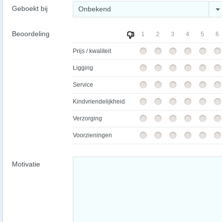
Geboekt bij
Onbekend
Beoordeling
1
2
3
4
5
6
Prijs / kwaliteit
Ligging
Service
Kindvriendelijkheid
Verzorging
Voorzieningen
Motivatie