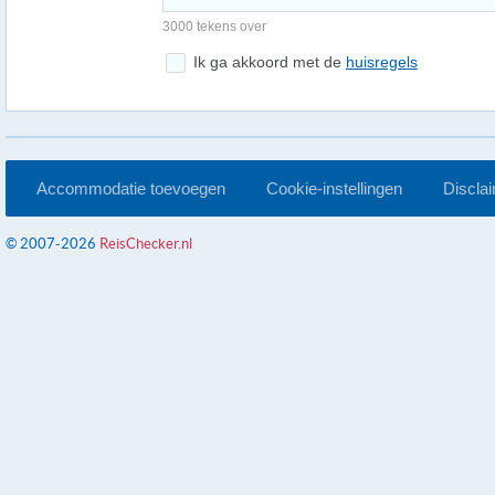
3000 tekens over
Ik ga akkoord met de
huisregels
Accommodatie toevoegen
Cookie-instellingen
Discla
© 2007-2026
ReisChecker.nl