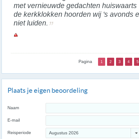
met vernieuwde gedachten huiswaarts 
de kerkklokken hoorden wij 's avonds e
niet luiden.
Pagina
1
2
3
4
5
Plaats je eigen beoordeling
Naam
E-mail
Reisperiode
Augustus 2026