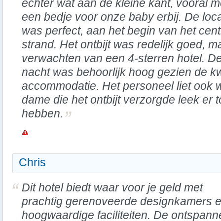
echter wat aan de kleine kant, vooral m
een bedje voor onze baby erbij. De loca
was perfect, aan het begin van het cent
strand. Het ontbijt was redelijk goed, m
verwachten van een 4-sterren hotel. De
nacht was behoorlijk hoog gezien de kw
accommodatie. Het personeel liet ook 
dame die het ontbijt verzorgde leek er t
hebben.
Chris
Dit hotel biedt waar voor je geld met
prachtig gerenoveerde designkamers 
hoogwaardige faciliteiten. De ontspann