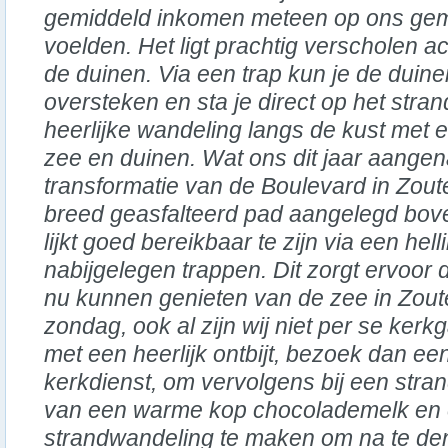
gemiddeld inkomen meteen op ons ge
voelden. Het ligt prachtig verscholen a
de duinen. Via een trap kun je de duine
oversteken en sta je direct op het stran
heerlijke wandeling langs de kust met e
zee en duinen. Wat ons dit jaar aange
transformatie van de Boulevard in Zout
breed geasfalteerd pad aangelegd bove
lijkt goed bereikbaar te zijn via een hel
nabijgelegen trappen. Dit zorgt ervoor 
nu kunnen genieten van de zee in Zoute
zondag, ook al zijn wij niet per se ker
met een heerlijk ontbijt, bezoek dan ee
kerkdienst, om vervolgens bij een stran
van een warme kop chocolademelk en 
strandwandeling te maken om na te de