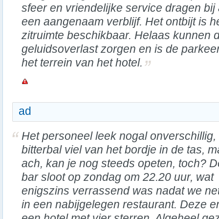
sfeer en vriendelijke service dragen bij
een aangenaam verblijf. Het ontbijt is h
zitruimte beschikbaar. Helaas kunnen
geluidsoverlast zorgen en is de parke
het terrein van het hotel.
ad
Het personeel leek nogal onverschillig,
bitterbal viel van het bordje in de tas, 
ach, kan je nog steeds opeten, toch? D
bar sloot op zondag om 22.20 uur, wat
enigszins verrassend was nadat we net
in een nabijgelegen restaurant. Deze erv
een hotel met vier sterren. Algeheel gez