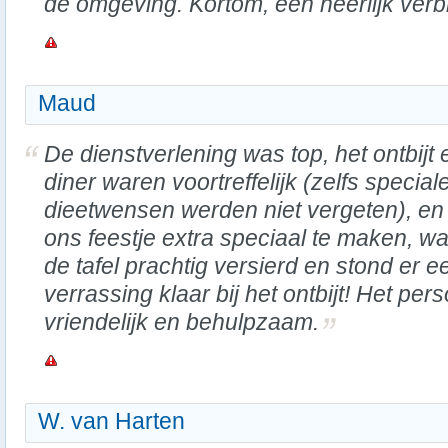
de omgeving. Kortom, een heerlijk verbli
Maud
De dienstverlening was top, het ontbijt 
diner waren voortreffelijk (zelfs special
dieetwensen werden niet vergeten), e
ons feestje extra speciaal te maken, w
de tafel prachtig versierd en stond er e
verrassing klaar bij het ontbijt! Het per
vriendelijk en behulpzaam.
W. van Harten