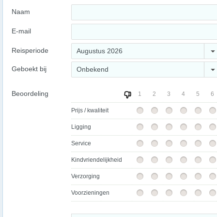
Naam
E-mail
Reisperiode
Augustus 2026
Geboekt bij
Onbekend
Beoordeling
1
2
3
4
5
6
Prijs / kwaliteit
Ligging
Service
Kindvriendelijkheid
Verzorging
Voorzieningen