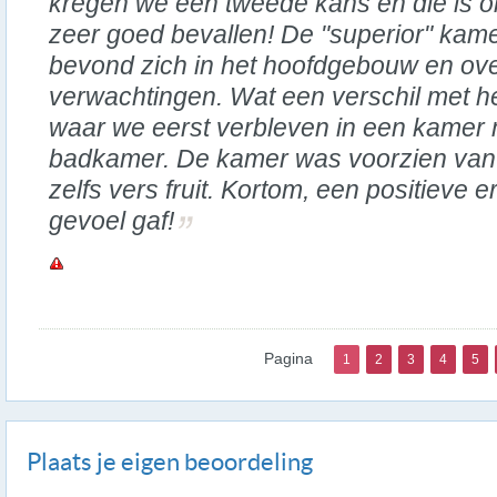
kregen we een tweede kans en die is 
zeer goed bevallen! De "superior" kam
bevond zich in het hoofdgebouw en ove
verwachtingen. Wat een verschil met h
waar we eerst verbleven in een kamer
badkamer. De kamer was voorzien van k
zelfs vers fruit. Kortom, een positieve 
gevoel gaf!
Pagina
1
2
3
4
5
Plaats je eigen beoordeling