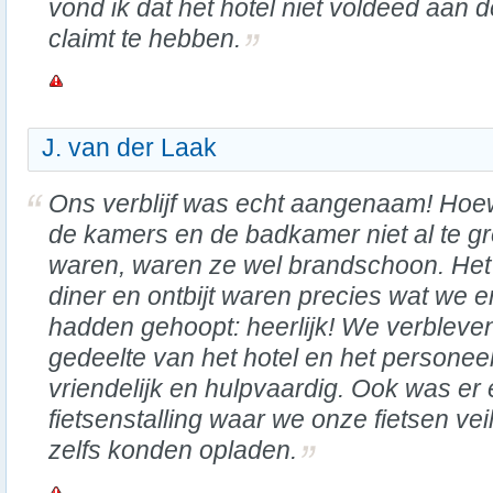
vond ik dat het hotel niet voldeed aan d
claimt te hebben.
J. van der Laak
Ons verblijf was echt aangenaam! Hoe
de kamers en de badkamer niet al te gr
waren, waren ze wel brandschoon. Het
diner en ontbijt waren precies wat we 
hadden gehoopt: heerlijk! We verbleve
gedeelte van het hotel en het personee
vriendelijk en hulpvaardig. Ook was er
fietsenstalling waar we onze fietsen ve
zelfs konden opladen.