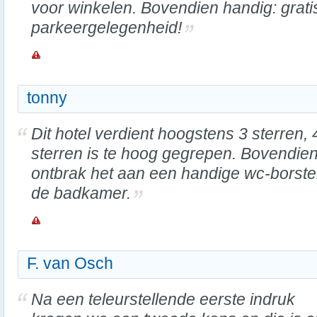
voor winkelen. Bovendien handig: grati
parkeergelegenheid!
tonny
Dit hotel verdient hoogstens 3 sterren, 
sterren is te hoog gegrepen. Bovendie
ontbrak het aan een handige wc-borstel
de badkamer.
F. van Osch
Na een teleurstellende eerste indruk