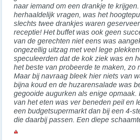
naar iemand om een drankje te krijgen
herhaaldelijk vragen, was het hoogtepu
slechts twee drankjes waren geserveerd
receptie! Het buffet was ook geen succ
van de gerechten niet eens was aange
ongezellig uitzag met veel lege plekk
speculeerden dat de kok ziek was en h
het beste van probeerde te maken, zo m
Maar bij navraag bleek hier niets van w
bijna koud en de huzarensalade was be
gegooide augurken als enige opmaak. K
van het eten was ver beneden peil en l
een budgetsupermarkt dan bij een 4-ste
die daarbij passen. Een diepe schaamt