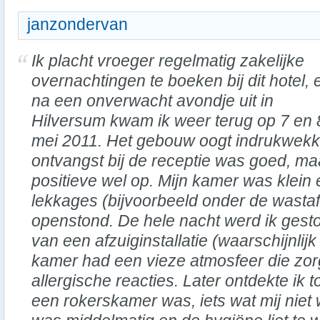
janzondervan
Ik placht vroeger regelmatig zakelijke
overnachtingen te boeken bij dit hotel, 
na een onverwacht avondje uit in
Hilversum kwam ik weer terug op 7 en 
mei 2011. Het gebouw oogt indrukwekk
ontvangst bij de receptie was goed, ma
positieve wel op. Mijn kamer was klein 
lekkages (bijvoorbeeld onder de wastaf
openstond. De hele nacht werd ik gesto
van een afzuiginstallatie (waarschijnli
kamer had een vieze atmosfeer die zor
allergische reacties. Later ontdekte ik t
een rokerskamer was, iets wat mij niet w