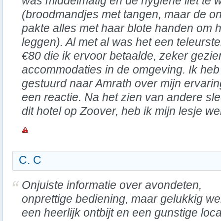
was middelmatig en de hygiëne liet te
(broodmandjes met tangen, maar de onv
pakte alles met haar blote handen om h
leggen). Al met al was het een teleurst
€80 die ik ervoor betaalde, zeker gezie
accommodaties in de omgeving. Ik heb 
gestuurd naar Amrath over mijn ervarin
een reactie. Na het zien van andere sl
dit hotel op Zoover, heb ik mijn lesje we
C. C
Onjuiste informatie over avondeten,
onprettige bediening, maar gelukkig we
een heerlijk ontbijt en een gunstige loca