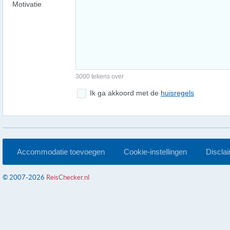
Motivatie
3000 tekens over
Ik ga akkoord met de
huisregels
Accommodatie toevoegen
Cookie-instellingen
Discla
© 2007-2026
ReisChecker.nl