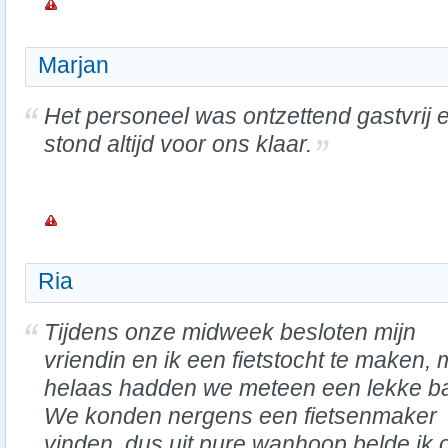
Marjan
Het personeel was ontzettend gastvrij 
stond altijd voor ons klaar.
Ria
Tijdens onze midweek besloten mijn
vriendin en ik een fietstocht te maken,
helaas hadden we meteen een lekke b
We konden nergens een fietsenmaker
vinden, dus uit pure wanhoop belde ik 