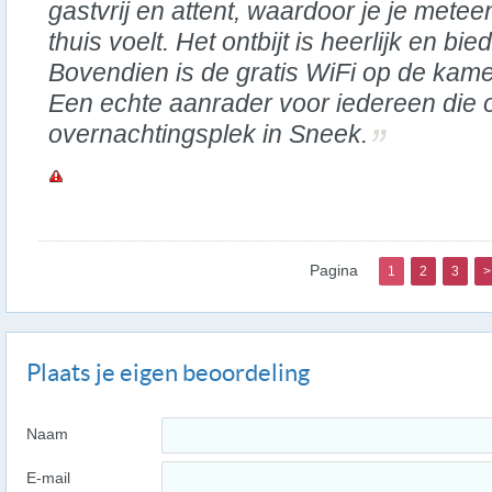
gastvrij en attent, waardoor je je metee
thuis voelt. Het ontbijt is heerlijk en bi
Bovendien is de gratis WiFi op de kame
Een echte aanrader voor iedereen die 
overnachtingsplek in Sneek.
Pagina
1
2
3
>
Plaats je eigen beoordeling
Naam
E-mail