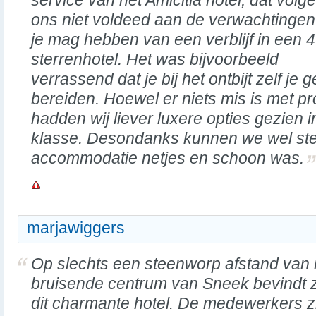
service van het Amicitia hotel, dat volg
ons niet voldeed aan de verwachtingen
je mag hebben van een verblijf in een 4
sterrenhotel. Het was bijvoorbeeld
verrassend dat je bij het ontbijt zelf je
bereiden. Hoewel er niets mis is met pr
hadden wij liever luxere opties gezien 
klasse. Desondanks kunnen we wel stel
accommodatie netjes en schoon was.
marjawiggers
Op slechts een steenworp afstand van 
bruisende centrum van Sneek bevindt 
dit charmante hotel. De medewerkers z