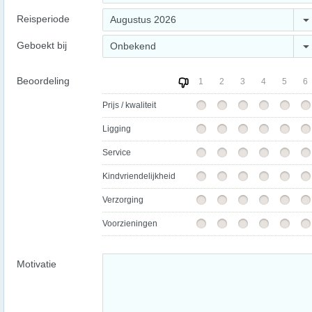
Reisperiode
Augustus 2026
Geboekt bij
Onbekend
Beoordeling
1
2
3
4
5
6
Prijs / kwaliteit
Ligging
Service
Kindvriendelijkheid
Verzorging
Voorzieningen
Motivatie