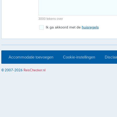
3000 tekens over
Ik ga akkoord met de
huisregels
Accommodatie toevoegen
Cookie-instellingen
Discla
© 2007-2026
ReisChecker.nl