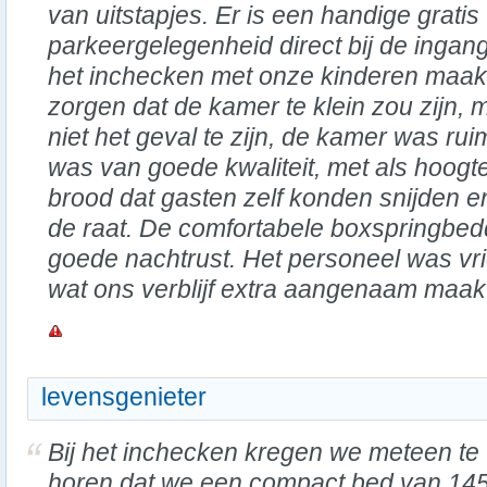
van uitstapjes. Er is een handige gratis
parkeergelegenheid direct bij de ingang.
het inchecken met onze kinderen maakt
zorgen dat de kamer te klein zou zijn, m
niet het geval te zijn, de kamer was rui
was van goede kwaliteit, met als hoog
brood dat gasten zelf konden snijden en
de raat. De comfortabele boxspringbe
goede nachtrust. Het personeel was vr
wat ons verblijf extra aangenaam maak
levensgenieter
Bij het inchecken kregen we meteen te
horen dat we een compact bed van 14