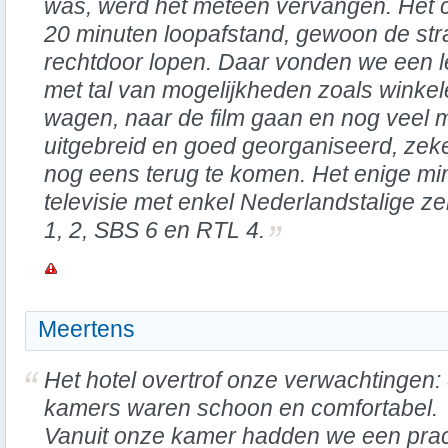
was, werd het meteen vervangen. Het 
20 minuten loopafstand, gewoon de str
rechtdoor lopen. Daar vonden we een 
met tal van mogelijkheden zoals winkele
wagen, naar de film gaan en nog veel m
uitgebreid en goed georganiseerd, zek
nog eens terug te komen. Het enige mi
televisie met enkel Nederlandstalige z
1, 2, SBS 6 en RTL 4.
Meertens
Het hotel overtrof onze verwachtingen:
kamers waren schoon en comfortabel.
Vanuit onze kamer hadden we een prac