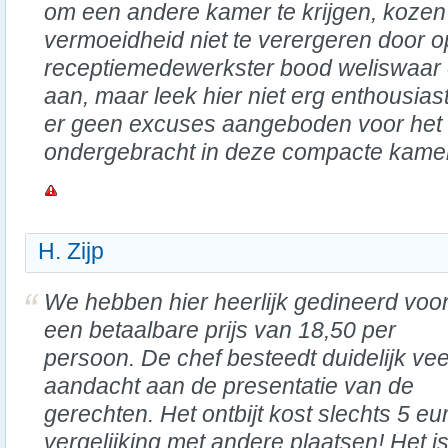
om een andere kamer te krijgen, koze
vermoeidheid niet te verergeren door 
receptiemedewerkster bood weliswaar 
aan, maar leek hier niet erg enthousia
er geen excuses aangeboden voor het 
ondergebracht in deze compacte kamer
H. Zijp
We hebben hier heerlijk gedineerd voo
een betaalbare prijs van 18,50 per
persoon. De chef besteedt duidelijk vee
aandacht aan de presentatie van de
gerechten. Het ontbijt kost slechts 5 eu
vergelijking met andere plaatsen! Het 