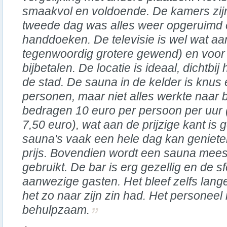
smaakvol en voldoende. De kamers zij
tweede dag was alles weer opgeruimd 
handdoeken. De televisie is wel wat aan
tegenwoordig grotere gewend) en voor 
bijbetalen. De locatie is ideaal, dichtbij
de stad. De sauna in de kelder is knus 
personen, maar niet alles werkte naar
bedragen 10 euro per persoon per uur 
7,50 euro), wat aan de prijzige kant is g
sauna's vaak een hele dag kan geniete
prijs. Bovendien wordt een sauna mees
gebruikt. De bar is erg gezellig en de s
aanwezige gasten. Het bleef zelfs lan
het zo naar zijn zin had. Het personeel i
behulpzaam.