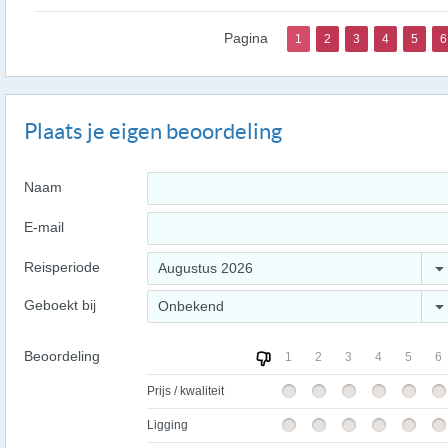
Pagina
1
2
3
4
5
6
Plaats je eigen beoordeling
Naam
E-mail
Reisperiode
Augustus 2026
Geboekt bij
Onbekend
Beoordeling
1
2
3
4
5
6
Prijs / kwaliteit
Ligging